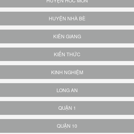
HUYỆN HÓC MÔN
HUYỆN NHÀ BÈ
KIÊN GIANG
KIẾN THỨC
KINH NGHIỆM
LONG AN
QUẬN 1
QUẬN 10