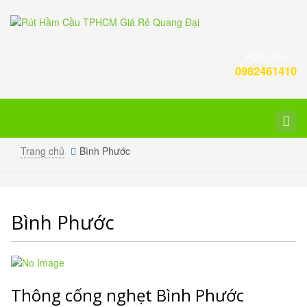
HOTLINE
0982461410
Toggl
navig
Trang chủ
Bình Phước
Bình Phước
Thông cống nghẹt Bình Phước