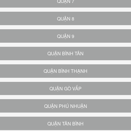
QUẬN 7
QUẬN 8
QUẬN 9
QUẬN BÌNH TÂN
QUẬN BÌNH THẠNH
QUẬN GÒ VẤP
QUẬN PHÚ NHUẬN
QUẬN TÂN BÌNH