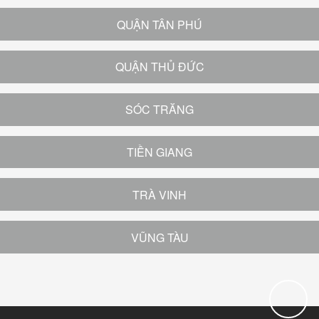
QUẬN TÂN PHÚ
QUẬN THỦ ĐỨC
SÓC TRĂNG
TIỀN GIANG
TRÀ VINH
VŨNG TÀU