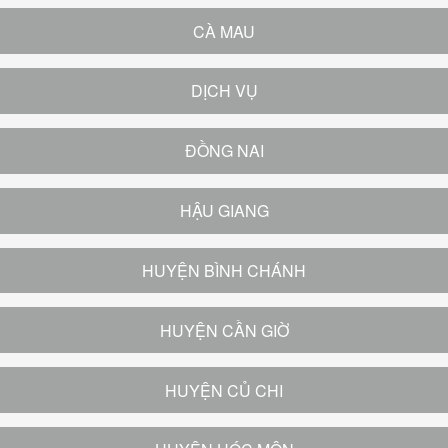
CÀ MAU
DỊCH VỤ
ĐỒNG NAI
HẬU GIANG
HUYỆN BÌNH CHÁNH
HUYỆN CẦN GIỜ
HUYỆN CỦ CHI