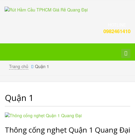
HOTLINE
0982461410
Toggl
navig
Trang chủ
Quận 1
Quận 1
Thông cống nghẹt Quận 1 Quang Đại