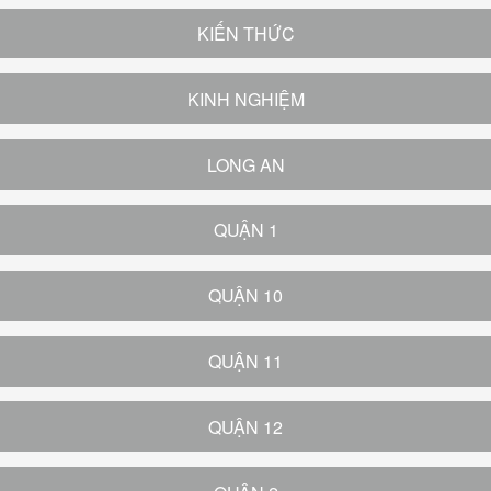
KIẾN THỨC
KINH NGHIỆM
LONG AN
QUẬN 1
QUẬN 10
QUẬN 11
QUẬN 12