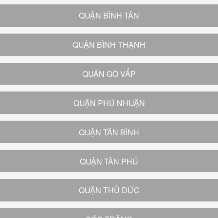
QUẬN BÌNH TÂN
QUẬN BÌNH THẠNH
QUẬN GÒ VẤP
QUẬN PHÚ NHUẬN
QUẬN TÂN BÌNH
QUẬN TÂN PHÚ
QUẬN THỦ ĐỨC