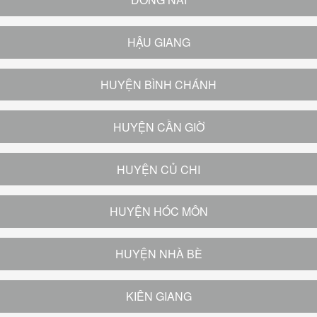
HẬU GIANG
HUYỆN BÌNH CHÁNH
HUYỆN CẦN GIỜ
HUYỆN CỦ CHI
HUYỆN HÓC MÔN
HUYỆN NHÀ BÈ
KIÊN GIANG