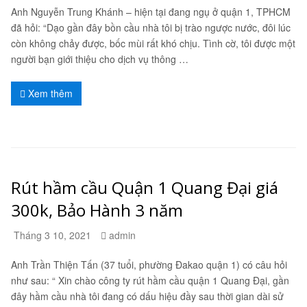
Anh Nguyễn Trung Khánh – hiện tại đang ngụ ở quận 1, TPHCM
đã hỏi: “Dạo gần đây bồn cầu nhà tôi bị trào ngược nước, đôi lúc
còn không chảy được, bốc mùi rất khó chịu. Tình cờ, tôi được một
người bạn giới thiệu cho dịch vụ thông …
Xem thêm
Rút hầm cầu Quận 1 Quang Đại giá
300k, Bảo Hành 3 năm
Tháng 3 10, 2021
admin
Anh Trần Thiện Tấn (37 tuổi, phường Đakao quận 1) có câu hỏi
như sau: “ Xin chào công ty rút hầm cầu quận 1 Quang Đại, gần
đây hầm cầu nhà tôi đang có dấu hiệu đầy sau thời gian dài sử