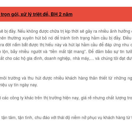
ọn gói, xử lý triệt để, BH 2 năm
sẽ bị đầy. Nếu không được chữa trị kịp thời sẽ gây ra nhiều ảnh hưởng 
nên thường xuyên hút bỏ nó để tránh tình trạng hầm cầu bị đầy. Điều
ra đời nắm bắt được thị hiếu này và hút lại hầm cầu để đáp ứng nhu 
ẫn lộn, bẫy nhiều người và “tiền mất tật mang”. Để đảm bảo sự tin tư
ất cho các hộ gia đình, doanh nghiệp, nhà máy,… và chúng tôi đạt đư
 môi trường và thu hút được nhiều khách hàng thân thiết từ những n
iệu uy tín ngày nay.
i các công ty khác trên thị trường hiện nay, giá rẻ nhưng chất lượng t
 tận tâm, tận tình, chu đáo với thái độ niềm nở phục vụ khách hàng từ 