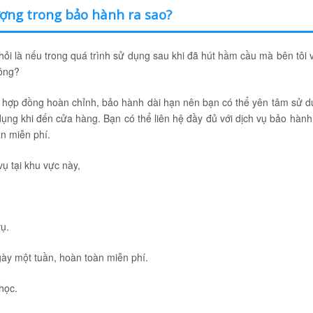
ượng trong bảo hành ra sao?
ỏi là nếu trong quá trình sử dụng sau khi đã hút hầm cầu mà bên tôi 
hông?
 kết hợp đồng hoàn chỉnh, bảo hành dài hạn nên bạn có thể yên tâm sử 
 dụng khi đến cửa hàng. Bạn có thể liên hệ đầy đủ với dịch vụ bảo hành
àn miễn phí.
ụ tại khu vực này,
ụ.
ày một tuần, hoàn toàn miễn phí.
học.