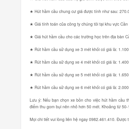
★ Hút hầm cầu chung cư giá được tính như sau: 270.0
★ Giá tính toán của công ty chúng tôi tại khu vực Cần 
★ Giá hút hầm cầu cho các trường học trên địa bàn Cầ
★ Rút hầm cầu sử dụng xe 3 mét khối có giá là: 1.100
★ Rút hầm cầu sử dụng xe 4 mét khối có giá là: 1.400
★ Rút hầm cầu sử dụng xe 5 mét khối có giá là: 1.650
★ Rút hầm cầu sử dụng xe 6 mét khối có giá là: 2.000
Lưu ý: Nếu bạn chọn xe bồn cho việc hút hầm cầu th
điểm thu gom bụi nên nhỏ hơn 50 mét. Khoảng từ 50-1
Mọi chi tiết vui lòng liên hệ ngay 0982.461.410. Được 