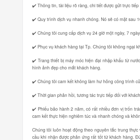
✔️ Thông tin, tài liệu rõ ràng, chi tiết được gửi trực tiế
✔️ Quy trình dịch vụ nhanh chóng. Nó sẽ có mặt sau 1
✔️ Chúng tôi cung cấp dịch vụ 24 giờ một ngày, 7 ngày
✔️ Phục vụ khách hàng tại Tp. Chúng tôi không ngại 
✔️ Trang thiết bị máy móc hiện đại nhập khẩu từ nướ
hình ảnh đẹp cho mắt khách hàng.
✔️ Chúng tôi cam kết không làm hư hỏng công trình củ
✔️ Thời gian phản hồi, tương tác trực tiếp đối với kh
✔️ Phiếu bảo hành 2 năm, có rất nhiều đơn vị trốn t
cam kết thực hiện nghiêm túc và nhanh chóng và khôn
Chúng tôi luôn hoạt động theo nguyên tắc trung thực v
cầu khi nhận được phản ứng rất tốt từ khách hàng. Đừ