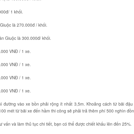
00đ/ 1 khối.
Giuộc là 270.000đ / khối.
n Giuộc là 300.000đ/ khối.
.000 VNĐ / 1 xe.
.000 VNĐ / 1 xe.
.000 VNĐ / 1 xe.
.000 VNĐ / 1 xe.
ì đường vào xe bồn phải rộng ít nhất 3,5m. Khoảng cách từ bãi đậu
00 mét từ bãi xe đến hầm thi công sẽ phải trả thêm phí 500 nghìn đồn
tư vấn và làm thủ tục chi tiết, bạn có thể được chiết khấu lên đến 25%.