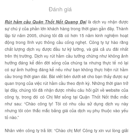
Đánh giá
Rút hầm cầu Quận Thốt Nốt Quang Đại
là dịch vụ nhận được
sự chú ý của phần lớn khách hàng trong thời gian gần đây. Thành
lập từ năm 2005, chúng tôi đã có hơn 15 năm kinh nghiệm hoạt
động trong lĩnh vực thông cầu cống nghẹt. Công ty tự hào rằng
chất lượng dịch vụ được đầu tư kỹ lưỡng, và giá cả ưu đãi nhất
trên thị trường. Dịch vụ rút hầm cầu tưởng chừng như không ảnh
hưởng đáng kể đến đời sống của chúng ta nhưng thực tế nó lại
có sự ảnh hưởng đáng kể nếu như bạn không thực hiện rút hầm
cầu trong thời gian dài. Bài viết bên dưới sẽ cho bạn thấy được sự
quan trọng của việc rút hầm cầu theo định kỳ. Những thời gian trở
lại đây, chúng tôi đã nhận được nhiều câu hỏi gửi về website của
công ty, trong đó có Chị Mơ sống tại Quận Thốt Nốt thắc mắc
như sau: “Chào công ty! Tôi có nhu cầu sử dụng dịch vụ này
nhưng tôi còn thắc mắc bảng giá của dịch vụ phụ thuộc vào yếu
tố nào.”
Nhân viên công ty trả lời: “Chào chị Mơ! Công ty xin vui lòng giải