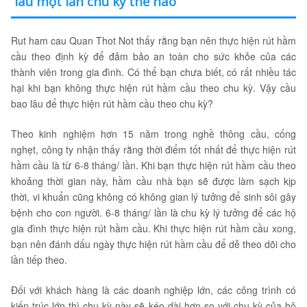
lâu một lần chu kỳ thế nào
Rut ham cau Quan Thot Not thấy rằng bạn nên thực hiện rút hầm
cầu theo định kỳ để đảm bảo an toàn cho sức khỏe của các
thành viên trong gia đình. Có thể bạn chưa biết, có rất nhiều tác
hại khi bạn không thực hiện rút hầm cầu theo chu kỳ. Vậy cầu
bao lâu để thực hiện rút hầm cầu theo chu kỳ?
Theo kinh nghiệm hơn 15 năm trong nghề thông cầu, cống
nghẹt, công ty nhận thấy rằng thời điểm tốt nhất để thực hiện rút
hầm cầu là từ 6-8 tháng/ lần. Khi bạn thực hiện rút hầm cầu theo
khoảng thời gian này, hầm cầu nhà bạn sẽ được làm sạch kịp
thời, vi khuẩn cũng không có không gian lý tưởng để sinh sôi gây
bệnh cho con người. 6-8 tháng/ lần là chu kỳ lý tưởng để các hộ
gia đình thực hiện rút hầm cầu. Khi thực hiện rút hầm cầu xong,
bạn nên đánh dấu ngày thực hiện rút hầm cầu để dễ theo dõi cho
lần tiếp theo.
Đối với khách hàng là các doanh nghiệp lớn, các công trình có
kiến trúc lớn thì chu kỳ này sẽ kéo dài hơn so với chu kỳ của hộ