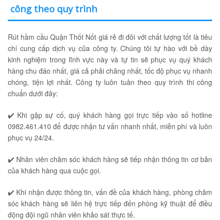
công theo quy trình
Rút hầm cầu Quận Thốt Nốt giá rẻ đi đôi với chất lượng tốt là tiêu
chí cung cấp dịch vụ của công ty. Chúng tôi tự hào với bề dày
kinh nghiệm trong lĩnh vực này và tự tin sẽ phục vụ quý khách
hàng chu đáo nhất, giá cả phải chăng nhất, tốc độ phục vụ nhanh
chóng, tiện lợi nhất. Công ty luôn tuân theo quy trình thi công
chuẩn dưới đây:
✔️ Khi gặp sự cố, quý khách hàng gọi trực tiếp vào số hotline
0982.461.410 để được nhận tư vấn nhanh nhất, miễn phí và luôn
phục vụ 24/24.
✔️ Nhân viên chăm sóc khách hàng sẽ tiếp nhận thông tin cơ bản
của khách hàng qua cuộc gọi.
✔️ Khi nhận được thông tin, vấn đề của khách hàng, phòng chăm
sóc khách hàng sẽ liên hệ trực tiếp đến phòng kỹ thuật để điều
động đội ngũ nhân viên khảo sát thực tế.