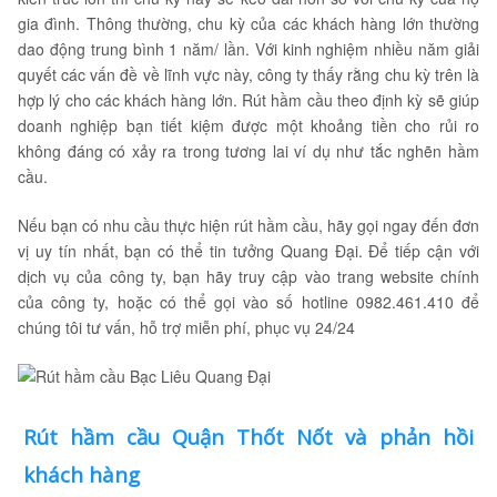
gia đình. Thông thường, chu kỳ của các khách hàng lớn thường
dao động trung bình 1 năm/ lần. Với kinh nghiệm nhiều năm giải
quyết các vấn đề về lĩnh vực này, công ty thấy rằng chu kỳ trên là
hợp lý cho các khách hàng lớn. Rút hầm cầu theo định kỳ sẽ giúp
doanh nghiệp bạn tiết kiệm được một khoảng tiền cho rủi ro
không đáng có xảy ra trong tương lai ví dụ như tắc nghẽn hầm
cầu.
Nếu bạn có nhu cầu thực hiện rút hầm cầu, hãy gọi ngay đến đơn
vị uy tín nhất, bạn có thể tin tưởng Quang Đại. Để tiếp cận với
dịch vụ của công ty, bạn hãy truy cập vào trang website chính
của công ty, hoặc có thể gọi vào số hotline 0982.461.410 để
chúng tôi tư vấn, hỗ trợ miễn phí, phục vụ 24/24
Rút hầm cầu Quận Thốt Nốt và phản hồi
khách hàng