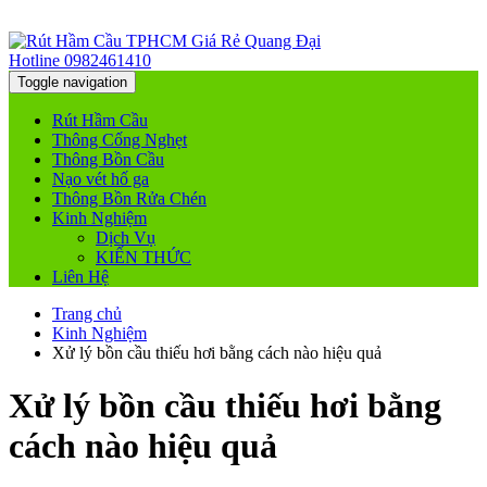
Hotline
0982461410
Toggle navigation
Rút Hầm Cầu
Thông Cống Nghẹt
Thông Bồn Cầu
Nạo vét hố ga
Thông Bồn Rửa Chén
Kinh Nghiệm
Dịch Vụ
KIẾN THỨC
Liên Hệ
Trang chủ
Kinh Nghiệm
Xử lý bồn cầu thiếu hơi bằng cách nào hiệu quả
Xử lý bồn cầu thiếu hơi bằng
cách nào hiệu quả