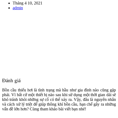
Tháng 4 10, 2021
admin
Đánh giá
Bồn cầu thiếu hơi là tình trạng mà hầu như gia đình nào cũng gặp
phải. Vì bất cứ một thiết bị nào sau khi sử dụng một thời gian dài sẽ
khó tránh khỏi những sự cố có thể xảy ra. Vậy, đâu là nguyên nhân
và cách xử lý triệt để giúp thông khí bồn cầu, hạn chế gây ra những
vấn đề lớn hơn? Cùng tham khảo bài viết bạn nhé!