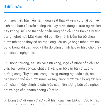
biết nào
📌 Trước hết, hãy tiến hành quan sát thật kỹ xem có phải bồn vệ
sinh nhà bạn xả nước không trôi hay nước đang bị trào ngược lên
hay không, nếu có thì chắc chắn rằng bồn cầu nhà bạn đã bị tình
trạng nghẹt hơi. Mặt khác, khi bạn tiến hành kiểm tra bể chứa
nước mà nghe thấy có những tiếng kêu ục ục hoặc mặt nước nổi
bong bóng khi gạt nước xả thì đó cũng chính là dấu hiệu cho thấy
bồn cầu bị nghẹt hơi.
📌 Thông thường, sau khi vệ sinh xong, việc xả nước bồn cầu sẽ
giúp bạn cuốn trôi các chất thải và toàn bộ cặn bẩn đi xuống
đường cống. Tuy nhiên, trong những trường hợp đặc biệt, nếu
bạn không thể ấn được nước xả hay nước được xả đẩy ngược lên
bồn cầu thì đây chính là dấu hiệu của hiện tượng bồn cầu nghẹt
hơi và bạn cần nhanh chóng xử lý nó.
📌 Đồng thời đi kèm với sự xuất hiện của hiện tượng nước bị trào