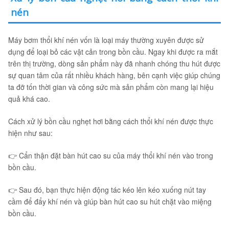
nén
Máy bơm thổi khí nén vốn là loại máy thường xuyên được sử
dụng để loại bỏ các vật cản trong bồn cầu. Ngay khi được ra mắt
trên thị trường, dòng sản phẩm này đã nhanh chóng thu hút được
sự quan tâm của rất nhiều khách hàng, bên cạnh việc giúp chúng
ta đỡ tốn thời gian và công sức mà sản phẩm còn mang lại hiệu
quả khá cao.
Cách xử lý bồn cầu nghẹt hơi bằng cách thổi khí nén được thực
hiện như sau:
👉 Cẩn thận đặt bàn hút cao su của máy thổi khí nén vào trong
bồn cầu.
👉 Sau đó, bạn thực hiện động tác kéo lên kéo xuống nút tay
cầm để đẩy khí nén và giúp bàn hút cao su hút chặt vào miệng
bồn cầu.