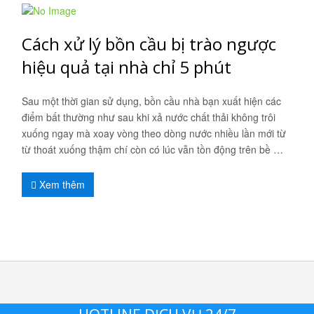
Cách xử lý bồn cầu bị trào ngược
hiệu quả tại nhà chỉ 5 phút
Sau một thời gian sử dụng, bồn cầu nhà bạn xuất hiện các
điểm bất thường như sau khi xả nước chất thải không trôi
xuống ngay mà xoay vòng theo dòng nước nhiều lần mới từ
từ thoát xuống thậm chí còn có lúc vẫn tồn động trên bề …
Xem thêm