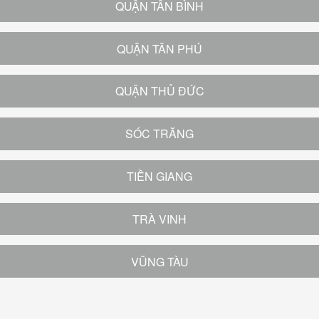
QUẬN TÂN BÌNH
QUẬN TÂN PHÚ
QUẬN THỦ ĐỨC
SÓC TRĂNG
TIỀN GIANG
TRÀ VINH
VŨNG TÀU