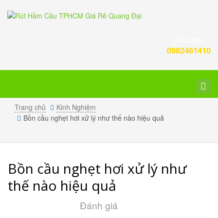
HOTLINE
0982461410
Toggl
navig
Trang chủ
Kinh Nghiệm
Bồn cầu nghẹt hơi xử lý như thế nào hiệu quả
Bồn cầu nghẹt hơi xử lý như
thế nào hiệu quả
Đánh giá