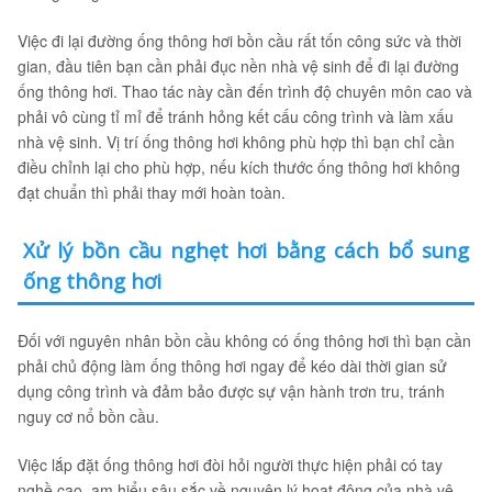
Việc đi lại đường ống thông hơi bồn cầu rất tốn công sức và thời
gian, đầu tiên bạn cần phải đục nền nhà vệ sinh để đi lại đường
ống thông hơi. Thao tác này cần đến trình độ chuyên môn cao và
phải vô cùng tỉ mỉ để tránh hỏng kết cấu công trình và làm xấu
nhà vệ sinh. Vị trí ống thông hơi không phù hợp thì bạn chỉ cần
điều chỉnh lại cho phù hợp, nếu kích thước ống thông hơi không
đạt chuẩn thì phải thay mới hoàn toàn.
Xử lý bồn cầu nghẹt hơi bằng cách bổ sung
ống thông hơi
Đối với nguyên nhân bồn cầu không có ống thông hơi thì bạn cần
phải chủ động làm ống thông hơi ngay để kéo dài thời gian sử
dụng công trình và đảm bảo được sự vận hành trơn tru, tránh
nguy cơ nổ bồn cầu.
Việc lắp đặt ống thông hơi đòi hỏi người thực hiện phải có tay
nghề cao, am hiểu sâu sắc về nguyên lý hoạt động của nhà vệ