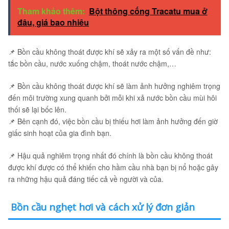
Tham khảo thêm:
Bột thông cống Tracatu mua ở
đâu, giá bao nhiêu
📌 Bồn cầu không thoát được khí sẽ xảy ra một số vấn đề như:
tắc bồn cầu, nước xuống chậm, thoát nước chậm,…
📌 Bồn cầu không thoát được khí sẽ làm ảnh hưởng nghiêm trọng
đến môi trường xung quanh bởi mỗi khi xả nước bồn cầu mùi hôi
thối sẽ lại bốc lên.
📌 Bên cạnh đó, việc bồn cầu bị thiếu hơi làm ảnh hưởng đến giờ
giấc sinh hoạt của gia đình bạn.
📌 Hậu quả nghiêm trọng nhất đó chính là bồn cầu không thoát
được khí được có thể khiến cho hầm cầu nhà bạn bị nổ hoặc gây
ra những hậu quả đáng tiếc cả về người và của.
Bồn cầu nghẹt hơi và cách xử lý đơn giản