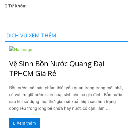
Từ khóa:
DỊCH VỤ XEM THÊM
Vệ Sinh Bồn Nước Quang Đại
TPHCM Giá Rẻ
Bồn nước một sản phẩm thiết yếu quan trong trong mỗi nhà,
có vai trò giữ nước sinh hoạt sinh cho cả gia đình. Bồn nước
sau khi sử dụng một thời gian sẽ xuất hiện các tình trạng
đóng rêu trong lòng bể chứa hay nước có cặn, làm …
Xem thêm