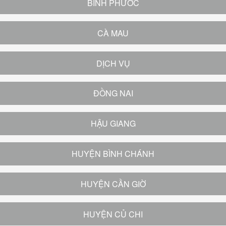
BÌNH PHƯỚC
CÀ MAU
DỊCH VỤ
ĐỒNG NAI
HẬU GIANG
HUYỆN BÌNH CHÁNH
HUYỆN CẦN GIỜ
HUYỆN CỦ CHI