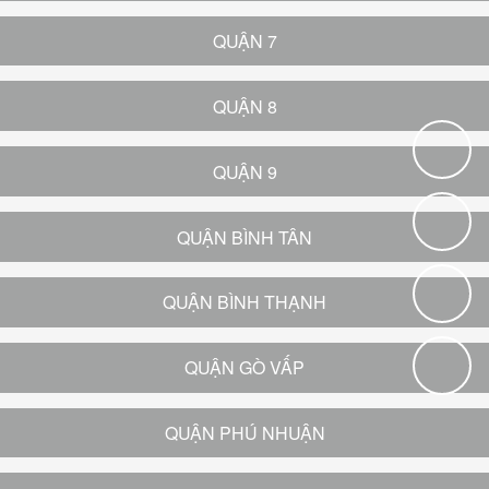
QUẬN 7
QUẬN 8
QUẬN 9
QUẬN BÌNH TÂN
QUẬN BÌNH THẠNH
QUẬN GÒ VẤP
QUẬN PHÚ NHUẬN