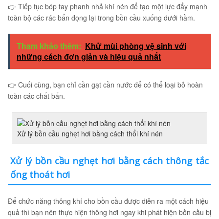
👉 Tiếp tục bóp tay phanh nhả khí nén để tạo một lực đẩy mạnh
toàn bộ các rác bẩn đọng lại trong bồn cầu xuống dưới hầm.
Tham khảo thêm:
Khử mùi phòng vệ sinh với
những cách đơn giản và hiệu quả nhất
👉 Cuối cùng, bạn chỉ cần gạt cần nước để có thể loại bỏ hoàn
toàn các chất bẩn.
Xử lý bồn cầu nghẹt hơi bằng cách thổi khí nén
Xử lý bồn cầu nghẹt hơi bằng cách thông tắc
ống thoát hơi
Để chức năng thông khí cho bồn cầu được diễn ra một cách hiệu
quả thì bạn nên thực hiện thông hơi ngay khi phát hiện bồn cầu bị