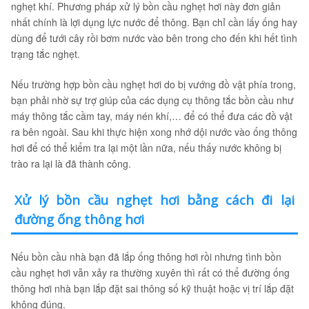
nghẹt khí. Phương pháp xử lý bồn cầu nghẹt hơi này đơn giản
nhất chính là lợi dụng lực nước để thông. Bạn chỉ cần lấy ống hay
dùng để tưới cây rồi bơm nước vào bên trong cho đến khi hết tình
trạng tắc nghẹt.
Nếu trường hợp bồn cầu nghẹt hơi do bị vướng đồ vật phía trong,
bạn phải nhờ sự trợ giúp của các dụng cụ thông tắc bồn cầu như
máy thông tắc cầm tay, máy nén khí,… để có thể đưa các đồ vật
ra bên ngoài. Sau khi thực hiện xong nhớ dội nước vào ống thông
hơi để có thể kiểm tra lại một lần nữa, nếu thấy nước không bị
trào ra lại là đã thành công.
Xử lý bồn cầu nghẹt hơi bằng cách đi lại
đường ống thông hơi
Nếu bồn cầu nhà bạn đã lắp ống thông hơi rồi nhưng tình bồn
cầu nghẹt hơi vẫn xảy ra thường xuyên thì rất có thể đường ống
thông hơi nhà bạn lắp đặt sai thông số kỹ thuật hoặc vị trí lắp đặt
không đúng.