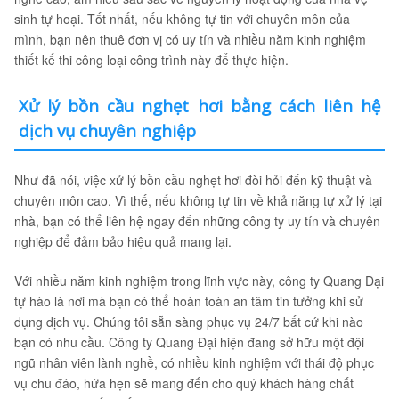
sinh tự hoại. Tốt nhất, nếu không tự tin với chuyên môn của
mình, bạn nên thuê đơn vị có uy tín và nhiều năm kinh nghiệm
thiết kế thi công loại công trình này để thực hiện.
Xử lý bồn cầu nghẹt hơi bằng cách liên hệ
dịch vụ chuyên nghiệp
Như đã nói, việc xử lý bồn cầu nghẹt hơi đòi hỏi đến kỹ thuật và
chuyên môn cao. Vì thế, nếu không tự tin về khả năng tự xử lý tại
nhà, bạn có thể liên hệ ngay đến những công ty uy tín và chuyên
nghiệp để đảm bảo hiệu quả mang lại.
Với nhiều năm kinh nghiệm trong lĩnh vực này, công ty Quang Đại
tự hào là nơi mà bạn có thể hoàn toàn an tâm tin tưởng khi sử
dụng dịch vụ. Chúng tôi sẵn sàng phục vụ 24/7 bất cứ khi nào
bạn có nhu cầu. Công ty Quang Đại hiện đang sở hữu một đội
ngũ nhân viên lành nghề, có nhiều kinh nghiệm với thái độ phục
vụ chu đáo, hứa hẹn sẽ mang đến cho quý khách hàng chất