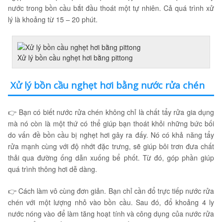
nước trong bồn cầu bắt đầu thoát một tự nhiên. Cả quá trình xử
lý là khoảng từ 15 – 20 phút.
Xử lý bồn cầu nghẹt hơi bằng pittong
Xử lý bồn cầu nghẹt hơi bằng nước rửa chén
👉 Bạn có biết nước rửa chén không chỉ là chất tẩy rửa gia dụng
mà nó còn là một thứ có thể giúp bạn thoát khỏi những bức bối
do vấn đề bồn cầu bị nghẹt hơi gây ra đấy. Nó có khả năng tẩy
rửa mạnh cùng với độ nhớt đặc trưng, sẽ giúp bôi trơn đưa chất
thải qua đường ống dẫn xuống bể phốt. Từ đó, góp phần giúp
quá trình thông hơi dễ dàng.
👉 Cách làm vô cùng đơn giản. Bạn chỉ cần đổ trực tiếp nước rửa
chén với một lượng nhỏ vào bồn cầu. Sau đó, đổ khoảng 4 ly
nước nóng vào để làm tăng hoạt tính và công dụng của nước rửa