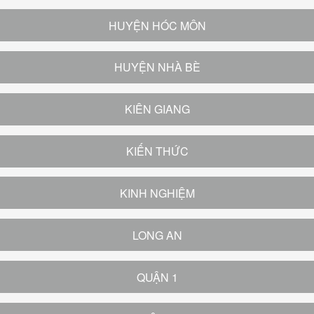
HUYỆN HÓC MÔN
HUYỆN NHÀ BÈ
KIÊN GIANG
KIẾN THỨC
KINH NGHIỆM
LONG AN
QUẬN 1