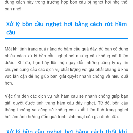
dùng cách này trong trường hợp bồn cầu bị nghẹt hơi nhẹ thôi
bạn nhé!
Xử lý bồn cầu nghẹt hơi bằng cách rút hầm
cầu
Một khi tình trạng quá nặng do hầm cầu quá đầy, dù bạn có dùng
nhiều cách xử lý bồn cầu nghẹt hơi nhưng vẫn không cải thiện
được. Khi đó, bạn hãy liên hệ ngay đến những công ty uy tín
chuyên cung cấp các dịch vụ chất lượng với giá phải chăng ở khu
vực lân cận để họ giúp bạn giải quyết nhanh chóng và hiệu quả
hơn.
Việc tìm đến các dịch vụ hút hầm cầu sẽ nhanh chóng giúp bạn
giải quyết được tình trạng hầm cầu đầy nghẹt. Từ đó, bồn cầu
thông thoáng và cũng sẽ không còn xuất hiện tình trạng nghẹt
hơi làm ảnh hưởng đến quá trình sinh hoạt của gia đình nữa.
Xử lý bồn cầu nghẹt hơi bằng cách thổi khí