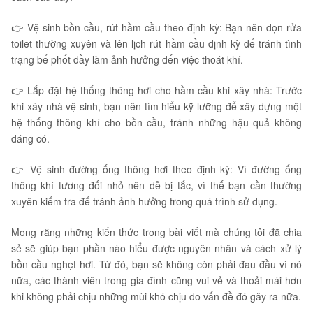
👉 Vệ sinh bồn cầu, rút hầm cầu theo định kỳ: Bạn nên dọn rửa
toilet thường xuyên và lên lịch rút hầm cầu định kỳ để tránh tình
trạng bể phốt đầy làm ảnh hưởng đến việc thoát khí.
👉 Lắp đặt hệ thống thông hơi cho hầm cầu khi xây nhà: Trước
khi xây nhà vệ sinh, bạn nên tìm hiểu kỹ lưỡng để xây dựng một
hệ thống thông khí cho bồn cầu, tránh những hậu quả không
đáng có.
👉 Vệ sinh đường ống thông hơi theo định kỳ: Vì đường ống
thông khí tương đối nhỏ nên dễ bị tắc, vì thế bạn cần thường
xuyên kiểm tra để tránh ảnh hưởng trong quá trình sử dụng.
Mong rằng những kiến thức trong bài viết mà chúng tôi đã chia
sẻ sẽ giúp bạn phần nào hiểu được nguyên nhân và cách xử lý
bồn cầu nghẹt hơi. Từ đó, bạn sẽ không còn phải đau đầu vì nó
nữa, các thành viên trong gia đình cũng vui vẻ và thoải mái hơn
khi không phải chịu những mùi khó chịu do vấn đề đó gây ra nữa.