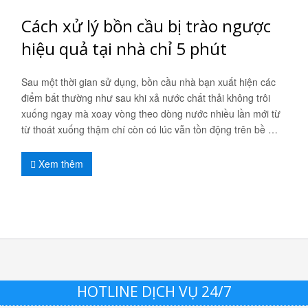
Cách xử lý bồn cầu bị trào ngược
hiệu quả tại nhà chỉ 5 phút
Sau một thời gian sử dụng, bồn cầu nhà bạn xuất hiện các
điểm bất thường như sau khi xả nước chất thải không trôi
xuống ngay mà xoay vòng theo dòng nước nhiều lần mới từ
từ thoát xuống thậm chí còn có lúc vẫn tồn động trên bề …
Xem thêm
HOTLINE DỊCH VỤ 24/7