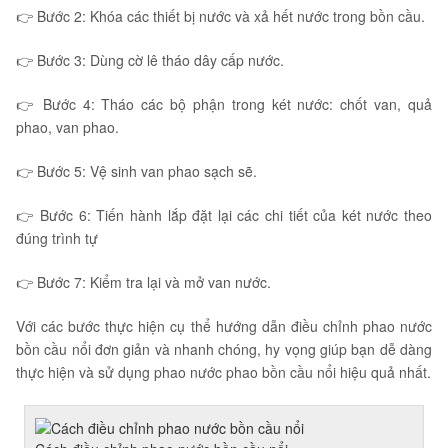
👉 Bước 2: Khóa các thiết bị nước và xả hết nước trong bồn cầu.
👉 Bước 3: Dùng cờ lê tháo dây cấp nước.
👉 Bước 4: Tháo các bộ phận trong két nước: chốt van, quả
phao, van phao.
👉 Bước 5: Vệ sinh van phao sạch sẽ.
👉 Bước 6: Tiến hành lắp đặt lại các chi tiết của két nước theo
đúng trình tự
👉 Bước 7: Kiểm tra lại và mở van nước.
Với các bước thực hiện cụ thể hướng dẫn điều chỉnh phao nước
bồn cầu nổi đơn giản và nhanh chóng, hy vọng giúp bạn dễ dàng
thực hiện và sử dụng phao nước phao bồn cầu nổi hiệu quả nhất.