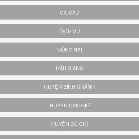
CÀ MAU
DỊCH VỤ
ĐỒNG NAI
HẬU GIANG
HUYỆN BÌNH CHÁNH
HUYỆN CẦN GIỜ
HUYỆN CỦ CHI