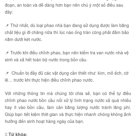
đoạn, an toàn và dễ dàng hơn bạn nên chú ý một số điều sau
đây:
📌 Thứ nhất, dù loại phao nhà bạn đang sử dụng được làm bằng
chất liệu gì đi chăng nữa thì lúc nào ống tràn cũng phải đảm bảo
nằm dưới két nước.
📌 Trước khi điều chỉnh phao, bạn nên kiểm tra van nước nhà vệ
sinh và xả hết toàn bộ nước trong bồn cầu.
📌 Chuẩn bị đầy đủ các vật dụng cần thiết như: kìm, mỏ ếch, cờ
lê… trước khi thực hiện điều chỉnh phao nước.
Với những thông tin mà chúng tôi chia sẻ, bạn có thể tự điều
chỉnh phao nước bồn cầu nổi xử lý tình trạng nước xả quá nhiều
hay ít vào bồn cầu, làm cân bằng lượng nước tránh lãng phí.
Giúp bạn tiết kiệm thời gian và thực hiện nhanh chóng không ảnh
hưởng đến sinh hoạt hàng ngày của bạn.
Từ khóa: