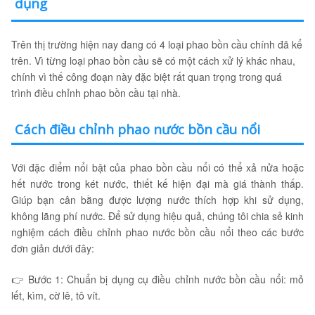
dụng
Trên thị trường hiện nay đang có 4 loại phao bồn cầu chính đã kể
trên. Vì từng loại phao bồn cầu sẽ có một cách xử lý khác nhau,
chính vì thế công đoạn này đặc biệt rất quan trọng trong quá
trình điều chỉnh phao bồn cầu tại nhà.
Cách điều chỉnh phao nước bồn cầu nổi
Với đặc điểm nổi bật của phao bồn cầu nổi có thể xả nửa hoặc
hết nước trong két nước, thiết kế hiện đại mà giá thành thấp.
Giúp bạn cân bằng được lượng nước thích hợp khi sử dụng,
không lãng phí nước. Để sử dụng hiệu quả, chúng tôi chia sẻ kinh
nghiệm cách điều chỉnh phao nước bồn cầu nổi theo các bước
đơn giản dưới đây:
👉 Bước 1: Chuẩn bị dụng cụ điều chỉnh nước bồn cầu nổi: mỏ
lết, kìm, cờ lê, tô vít.