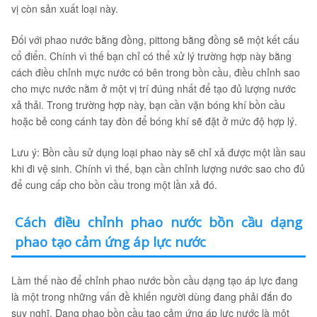
vị còn sản xuất loại này.
Đối với phao nước bằng đồng, pittong bằng đồng sẽ một kết cấu
cổ điển. Chính vì thế bạn chỉ có thể xử lý trường hợp này bằng
cách điều chỉnh mực nước có bên trong bồn cầu, điều chỉnh sao
cho mực nước nằm ở một vị trí đúng nhất để tạo đủ lượng nước
xả thải. Trong trường hợp này, bạn cần vặn bóng khí bồn cầu
hoặc bẻ cong cánh tay đòn để bóng khí sẽ đặt ở mức độ hợp lý.
Lưu ý: Bồn cầu sử dụng loại phao này sẽ chỉ xả được một lần sau
khi đi vệ sinh. Chính vì thế, bạn cần chỉnh lượng nước sao cho đủ
để cung cấp cho bồn cầu trong một lần xả đó.
Cách điều chỉnh phao nước bồn cầu dạng
phao tạo cảm ứng áp lực nước
Làm thế nào để chỉnh phao nước bồn cầu dạng tạo áp lực đang
là một trong những vấn đề khiến người dùng đang phải đắn đo
suy nghĩ. Dạng phao bồn cầu tạo cảm ứng áp lực nước là một