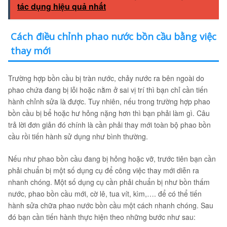
tác dụng hiệu quả nhất
Cách điều chỉnh phao nước bồn cầu bằng việc
thay mới
Trường hợp bồn cầu bị tràn nước, chảy nước ra bên ngoài do
phao chứa đang bị lỗi hoặc nằm ở sai vị trí thì bạn chỉ cần tiến
hành chỉnh sửa là được. Tuy nhiên, nếu trong trường hợp phao
bồn cầu bị bể hoặc hư hỏng nặng hơn thì bạn phải làm gì. Câu
trả lời đơn giản đó chính là cần phải thay mới toàn bộ phao bồn
cầu rồi tiến hành sử dụng như bình thường.
Nếu như phao bồn cầu đang bị hỏng hoặc vỡ, trước tiên bạn cần
phải chuẩn bị một số dụng cụ để công việc thay mới diễn ra
nhanh chóng. Một số dụng cụ cần phải chuẩn bị như bồn thấm
nước, phao bồn cầu mới, cờ lê, tua vít, kìm,…. để có thể tiến
hành sửa chữa phao nước bồn cầu một cách nhanh chóng. Sau
đó bạn cần tiến hành thực hiện theo những bước như sau: