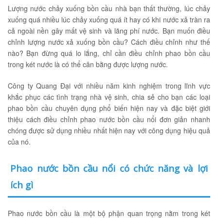
Lượng nước chảy xuống bồn cầu nhà bạn thất thường, lúc chảy
xuống quá nhiều lúc chảy xuống quá ít hay có khi nước xả tràn ra
cả ngoài nền gây mất vệ sinh và lãng phí nước. Bạn muốn điều
chỉnh lượng nước xả xuống bồn cầu? Cách điều chỉnh như thế
nào? Bạn đừng quá lo lắng, chỉ cần điều chỉnh phao bồn cầu
trong két nước là có thể cân bằng được lượng nước.
Công ty Quang Đại với nhiều năm kinh nghiệm trong lĩnh vực
khắc phục các tình trạng nhà vệ sinh, chia sẻ cho bạn các loại
phao bồn cầu chuyên dụng phổ biến hiện nay và đặc biệt giới
thiệu cách điều chỉnh phao nước bồn cầu nổi đơn giản nhanh
chóng được sử dụng nhiều nhất hiện nay với công dụng hiệu quả
của nó.
Phao nước bồn cầu nổi có chức năng và lợi
ích gì
Phao nước bồn cầu là một bộ phận quan trọng nằm trong két