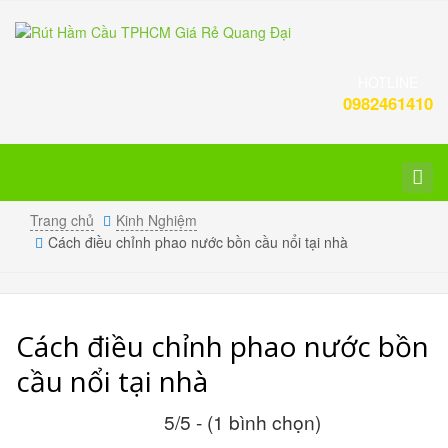
HOTLINE
0982461410
Toggl
navig
Trang chủ
Kinh Nghiệm
Cách điều chỉnh phao nước bồn cầu nổi tại nhà
Cách điều chỉnh phao nước bồn
cầu nổi tại nhà
5/5 - (1 bình chọn)