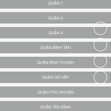
QUẬN 7
QUẬN 8
QUẬN 9
QUẬN BÌNH TÂN
QUẬN BÌNH THẠNH
QUẬN GÒ VẤP
QUẬN PHÚ NHUẬN
QUẬN TÂN BÌNH