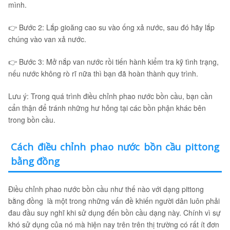
mình.
👉 Bước 2: Lắp gioăng cao su vào ống xả nước, sau đó hãy lắp
chúng vào van xả nước.
👉 Bước 3: Mở nắp van nước rồi tiến hành kiểm tra kỹ tình trạng,
nếu nước không rò rĩ nữa thì bạn đã hoàn thành quy trình.
Lưu ý: Trong quá trình điều chỉnh phao nước bồn cầu, bạn cần
cẩn thận để tránh những hư hỏng tại các bồn phận khác bên
trong bồn cầu.
Cách điều chỉnh phao nước bồn cầu pittong
bằng đồng
Điều chỉnh phao nước bồn cầu như thế nào với dạng pittong
bằng đồng là một trong những vấn đề khiến người dân luôn phải
đau đầu suy nghĩ khi sử dụng đến bồn cầu dạng này. Chính vì sự
khó sử dụng của nó mà hiện nay trên trên thị trường có rất ít đơn