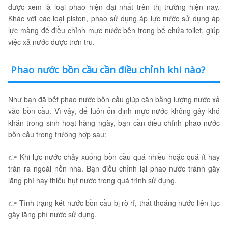
được xem là loại phao hiện đại nhất trên thị trường hiện nay.
Khác với các loại piston, phao sử dụng áp lực nước sử dụng áp
lực màng để điều chỉnh mực nước bên trong bể chứa toilet, giúp
việc xả nước được trơn tru.
Phao nước bồn cầu cần điều chỉnh khi nào?
Như bạn đã bết phao nước bồn cầu giúp cân bằng lượng nước xả
vào bồn cầu. Vì vậy, để luôn ổn định mực nước không gây khó
khăn trong sinh hoạt hàng ngày, bạn cần điều chỉnh phao nước
bồn cầu trong trường hợp sau:
👉 Khi lực nước chảy xuống bồn cầu quá nhiều hoặc quá ít hay
tràn ra ngoài nền nhà. Bạn điều chỉnh lại phao nước tránh gây
lãng phí hay thiếu hụt nước trong quá trình sử dụng.
👉 Tình trạng két nước bồn cầu bị rò rỉ, thất thoáng nước liên tục
gây lãng phí nước sử dụng.