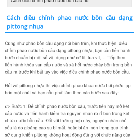
Cách điều chỉnh phao nước bồn cầu nổi
Cách điều chỉnh phao nước bồn cầu dạng
pittong nhựa
Cũng như phao bồn cầu dạng nổi bên trên, khi thực hiện điều
chỉnh phao nước bồn cầu dạng pittong nhựa, bạn cần tiến hành
bước chuẩn bị một số vật dụng như cờ lê, tua vít,… Tiếp theo,
tiến hành khóa van cấp nước và xả hết nước chảy bên trong bồn
cầu ra trước khi bắt tay vào việc điều chỉnh phao nước bồn cầu.
Đối với pittong nhựa thì việc chỉnh phao khóa nước hơi phức tạp
hơn một chút và bạn cần phải làm theo các bước sau đây:
👉 Bước 1: Để chỉnh phao nước bồn cầu, trước tiên hãy mở két
cấp nước và tiến hành kiểm tra nguyên nhân rò rỉ bên trong két
chứa nước bồn cầu. Đối với trường hợp này, nguyên nhân chủ
yếu là do gioăng cao su bị mất, hoặc bị ăn mòn trong quá trình
sử dụng khiến pittong không hoạt động đúng với chức năng của