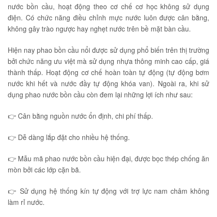
nước bồn cầu, hoạt động theo cơ chế cơ học không sử dụng
điện. Có chức năng điều chỉnh mực nước luôn được cân bằng,
không gây trào ngược hay nghẹt nước trên bề mặt bàn cầu.
Hiện nay phao bồn cầu nổi được sử dụng phổ biến trên thị trường
bởi chức năng ưu việt mà sử dụng nhựa thông minh cao cấp, giá
thành thấp. Hoạt động cơ chế hoàn toàn tự động (tự động bơm
nước khi hết và nước đầy tự động khóa van). Ngoài ra, khi sử
dụng phao nước bồn cầu còn đem lại những lợi ích như sau:
👉 Cân bằng nguồn nước ổn định, chi phí thấp.
👉 Dễ dàng lắp đặt cho nhiều hệ thống.
👉 Mẫu mã phao nước bồn cầu hiện đại, được bọc thép chống ăn
mòn bởi các lớp cặn bã.
👉 Sử dụng hệ thống kín tự động với trợ lực nam châm không
làm rỉ nước.