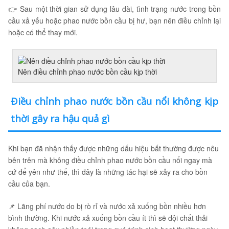
👉 Sau một thời gian sử dụng lâu dài, tình trạng nước trong bồn
cầu xả yếu hoặc phao nước bồn cầu bị hư, bạn nên điều chỉnh lại
hoặc có thể thay mới.
Nên điều chỉnh phao nước bồn cầu kịp thời
Điều chỉnh phao nước bồn cầu nổi không kịp
thời gây ra hậu quả gì
Khi bạn đã nhận thấy được những dấu hiệu bất thường được nêu
bên trên mà không điều chỉnh phao nước bồn cầu nổi ngay mà
cứ để yên như thế, thì đây là những tác hại sẽ xảy ra cho bồn
cầu của bạn.
📌 Lãng phí nước do bị rò rỉ và nước xả xuống bồn nhiều hơn
bình thường. Khi nước xả xuống bồn cầu ít thì sẽ dội chất thải