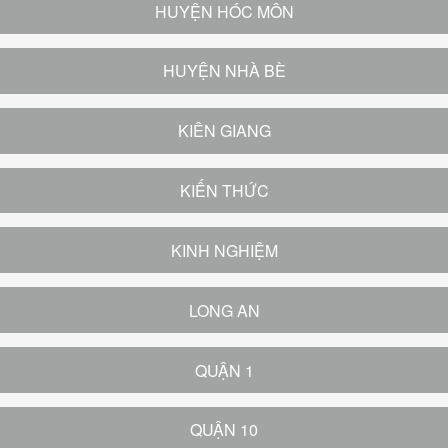
HUYỆN HÓC MÔN
HUYỆN NHÀ BÈ
KIÊN GIANG
KIẾN THỨC
KINH NGHIỆM
LONG AN
QUẬN 1
QUẬN 10