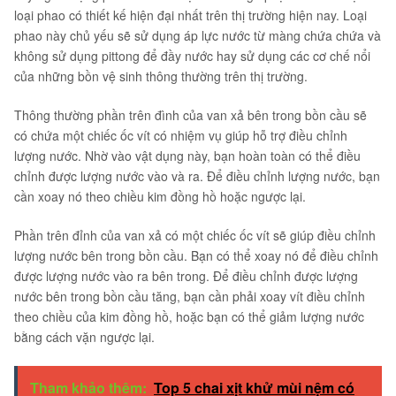
loại phao có thiết kế hiện đại nhất trên thị trường hiện nay. Loại
phao này chủ yếu sẽ sử dụng áp lực nước từ màng chứa chứa và
không sử dụng pittong để đầy nước hay sử dụng các cơ chế nổi
của những bồn vệ sinh thông thường trên thị trường.
Thông thường phần trên đình của van xả bên trong bồn cầu sẽ
có chứa một chiếc ốc vít có nhiệm vụ giúp hỗ trợ điều chỉnh
lượng nước. Nhờ vào vật dụng này, bạn hoàn toàn có thể điều
chỉnh được lượng nước vào và ra. Để điều chỉnh lượng nước, bạn
cần xoay nó theo chiều kim đồng hồ hoặc ngược lại.
Phần trên đỉnh của van xả có một chiếc ốc vít sẽ giúp điều chỉnh
lượng nước bên trong bồn cầu. Bạn có thể xoay nó để điều chỉnh
được lượng nước vào ra bên trong. Để điều chỉnh được lượng
nước bên trong bồn cầu tăng, bạn cần phải xoay vít điều chỉnh
theo chiều của kim đồng hồ, hoặc bạn có thể giảm lượng nước
bằng cách vặn ngược lại.
Tham khảo thêm:
Top 5 chai xịt khử mùi nệm có