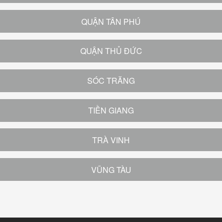
QUẬN TÂN PHÚ
QUẬN THỦ ĐỨC
SÓC TRĂNG
TIỀN GIANG
TRÀ VINH
VŨNG TÀU