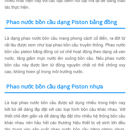
nhiều nhất hiện nay với các đặc điểm nổi bật mà lại dễ dàng thao
tác thực hiện.
Phao nước bồn cầu dạng Piston bằng đồng
Là dạng phao nước bồn cầu mang phong cách cổ điển, ra đời từ
rất lâu được xem như loại phao bồn cầu truyền thống. Phao nước
bồn cầu piston bằng đồng có cơ chế hoạt động theo dạng xả van
nước, tăng giảm mực nước lên xuống bồn cầu. Nếu phao nước
bồn cầu này được làm từ đồng nguyên chất có thể chống oxy
cao, không hoen gỉ trong môi trường nước.
Phao nước bồn cầu dạng Piston nhựa
Là loại phao nước bồn cầu được sử dụng nhiều trong hiện nay
bởi bó dễ dàng lắp đặt với các loại hình bồn cầu khác nhau. Với
thiết chế đơn giản và dễ dàng lắp đặt cho nhiều hệ thống bồn cầu
khác nhau nên hầu hết các thương hiệu thiết bị vệ sinh lớn đều
tập trung vào sản xuất phao nước bồn cầu bằng piston nhựa.