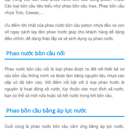
Các loại bồn cầu tiêu biểu như phao bồn cầu Inax, Phao bồn cầu
nhựa Toto, Caesar,…
Ưu điểm lớn nhất của phao nước bồn cầu piston nhựa đều có con
vít ngay cánh tay đòn phao trước giúp cho khách hàng dễ dàng
điều chỉnh, dễ dàng tháo lắp và vệ sinh dụng cụ phao nước.
Phao nước bồn cầu nổi
Phao nước bồn cầu nổi là loại phao được ra đời với thiết kế cơ
cấu bồn cầu thông minh và được làm bằng nguyên liệu nhựa cao
cấp có độ bền cao. Với điểm nổi bật với 2 loại phao trước là
nguyên lý hoạt động xả nước, tùy thuộc vào mục đích xả nước,
bạn có thể xả một nửa hoặc xả hết nước trong két bồn cầu.
Phao bồn cầu bằng áp lực nước
Cuối cùng là phao nước bồn cầu cảm ứng bằng áp lực nước,