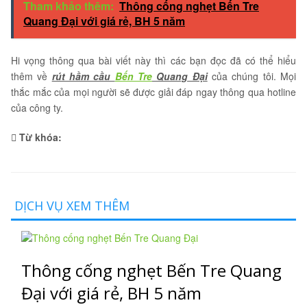
Tham khảo thêm:
Thông cống nghẹt Bến Tre
Quang Đại với giá rẻ, BH 5 năm
Hi vọng thông qua bài viết này thì các bạn đọc đã có thể hiểu
thêm về
rút hầm cầu
Bến Tre
Quang Đại
của chúng tôi. Mọi
thắc mắc của mọi người sẽ được giải đáp ngay thông qua hotline
của công ty.
Từ khóa:
DỊCH VỤ XEM THÊM
Thông cống nghẹt Bến Tre Quang
Đại với giá rẻ, BH 5 năm