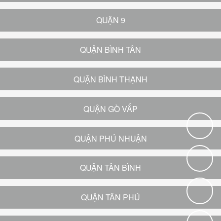
QUẬN 9
QUẬN BÌNH TÂN
QUẬN BÌNH THẠNH
QUẬN GÒ VẤP
QUẬN PHÚ NHUẬN
QUẬN TÂN BÌNH
QUẬN TÂN PHÚ