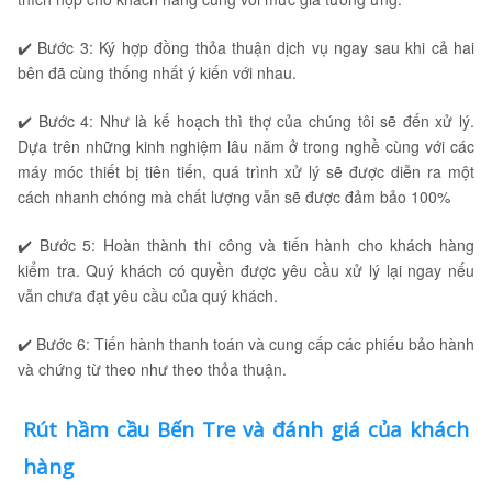
✔️ Bước 3: Ký hợp đồng thỏa thuận dịch vụ ngay sau khi cả hai
bên đã cùng thống nhất ý kiến với nhau.
✔️ Bước 4: Như là kế hoạch thì thợ của chúng tôi sẽ đến xử lý.
Dựa trên những kinh nghiệm lâu năm ở trong nghề cùng với các
máy móc thiết bị tiên tiến, quá trình xử lý sẽ được diễn ra một
cách nhanh chóng mà chất lượng vẫn sẽ được đảm bảo 100%
✔️ Bước 5: Hoàn thành thi công và tiến hành cho khách hàng
kiểm tra. Quý khách có quyền được yêu cầu xử lý lại ngay nếu
vẫn chưa đạt yêu cầu của quý khách.
✔️ Bước 6: Tiến hành thanh toán và cung cấp các phiếu bảo hành
và chứng từ theo như theo thỏa thuận.
Rút hầm cầu Bến Tre và đánh giá của khách
hàng