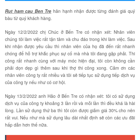
Rut ham cau Ben Tre
hân hạnh nhận được từng đánh giá quý
bàu từ quý khách hàng.
Ngày 12/2/2022 chị Chúc ở Bến Tre có nhận xét: Nhân viên
chúng tôi làm việc rất tận tâm và chu đáo trong khi làm việc. Sau
khi nhận được yêu cầu thì nhân viên của họ đã đến rất nhanh
chóng để hỗ trợ khắc phục sự cố mà nhà tôi đang gặp phải. Thi
công rất nhanh cùng với máy móc hiện đại, tôi còn không cần
phải dọn dẹp gì thêm sau khi thợ thi công xong. Cảm ơn các
nhân viên công ty rất nhiều và tôi sẽ tiếp tục sử dụng tiếp dịch vụ
của công ty nếu như có cơ hội.
Ngày 13/2/2022 anh Hảo ở Bến Tre có nhận xét: tôi có sử dụng
dịch vụ của công ty khoảng 3 lần rồi và mỗi lần thì đều khá là hài
lòng. Lần sử dụng thứ ba thì tôi còn được giảm giá 30% cho nên
rất vui. Nếu như mà sử dụng lâu dài nhất định sẽ còn các ưu đãi
hấp dẫn hơn thế nữa.