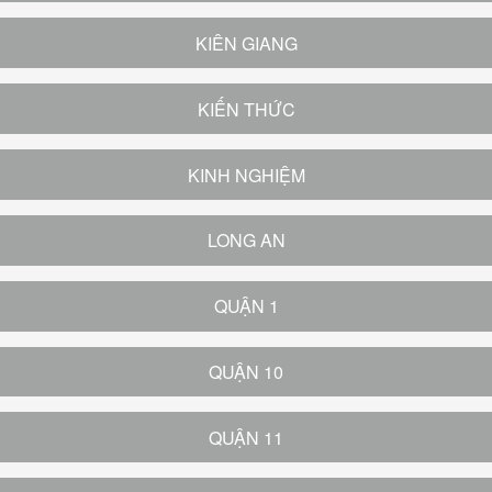
KIÊN GIANG
KIẾN THỨC
KINH NGHIỆM
LONG AN
QUẬN 1
QUẬN 10
QUẬN 11