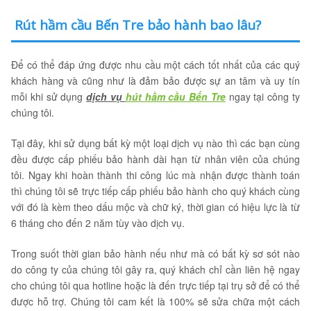
Rút hầm cầu Bến Tre bảo hành bao lâu?
Để có thể đáp ứng được nhu cầu một cách tốt nhất của các quý
khách hàng và cũng như là đảm bảo được sự an tâm và uy tín
mỗi khi sử dụng
dịch vụ
hút hầm cầu Bến Tre
ngay tại công ty
chúng tôi.
Tại đây, khi sử dụng bất kỳ một loại dịch vụ nào thì các bạn cùng
đều được cấp phiếu bảo hành dài hạn từ nhân viên của chúng
tôi. Ngay khi hoàn thành thi công lúc mà nhận được thành toán
thì chúng tôi sẽ trực tiếp cấp phiếu bảo hành cho quý khách cùng
với đó là kèm theo dấu mộc và chữ ký, thời gian có hiệu lực là từ
6 tháng cho đến 2 năm tùy vào dịch vụ.
Trong suốt thời gian bảo hành nếu như mà có bất kỳ sơ sót nào
do công ty của chúng tôi gây ra, quý khách chỉ cần liên hệ ngay
cho chúng tôi qua hotline hoặc là đến trực tiếp tại trụ sở để có thể
được hỗ trợ. Chúng tôi cam kết là 100% sẽ sửa chữa một cách