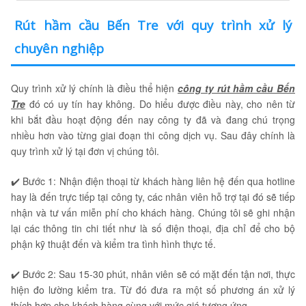
Rút hầm cầu Bến Tre với quy trình xử lý
chuyên nghiệp
Quy trình xử lý chính là điều thể hiện
công ty rút hầm cầu Bến
Tre
đó có uy tín hay không. Do hiểu được điều này, cho nên từ
khi bắt đầu hoạt động đến nay công ty đã và đang chú trọng
nhiều hơn vào từng giai đoạn thi công dịch vụ. Sau đây chính là
quy trình xử lý tại đơn vị chúng tôi.
✔️ Bước 1: Nhận điện thoại từ khách hàng liên hệ đến qua hotline
hay là đến trực tiếp tại công ty, các nhân viên hỗ trợ tại đó sẽ tiếp
nhận và tư vấn miễn phí cho khách hàng. Chúng tôi sẽ ghi nhận
lại các thông tin chi tiết như là số điện thoại, địa chỉ để cho bộ
phận kỹ thuật đến và kiểm tra tình hình thực tế.
✔️ Bước 2: Sau 15-30 phút, nhân viên sẽ có mặt đến tận nơi, thực
hiện đo lường kiểm tra. Từ đó đưa ra một số phương án xử lý
thích hợp cho khách hàng cùng với mức giá tương ứng.