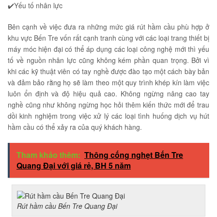
✔️Yếu tố nhân lực
Bên cạnh về việc đưa ra những mức giá rút hầm cầu phù hợp ở
khu vực Bến Tre vốn rất cạnh tranh cùng với các loại trang thiết bị
máy móc hiện đại có thể áp dụng các loại công nghệ mới thì yếu
tố về nguồn nhân lực cũng không kém phần quan trọng. Bởi vì
khi các kỹ thuật viên có tay nghề được đào tạo một cách bày bản
và đảm bảo rằng họ sẽ làm theo một quy trình khép kín làm việc
luôn ổn định và độ hiệu quả cao. Không ngừng nâng cao tay
nghề cũng như không ngừng học hỏi thêm kiến thức mới để trau
dồi kinh nghiệm trong việc xử lý các loại tình huống dịch vụ hút
hầm cầu có thể xảy ra của quý khách hàng.
Tham khảo thêm:
Thông cống nghẹt Bến Tre
Quang Đại với giá rẻ, BH 5 năm
Rút hầm cầu Bến Tre Quang Đại