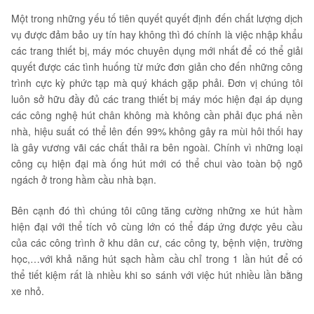
Một trong những yếu tố tiên quyết quyết định đến chất lượng dịch
vụ được đảm bảo uy tín hay không thì đó chính là việc nhập khẩu
các trang thiết bị, máy móc chuyên dụng mới nhất để có thể giải
quyết được các tình huống từ mức đơn giản cho đến những công
trình cực kỳ phức tạp mà quý khách gặp phải. Đơn vị chúng tôi
luôn sở hữu đầy đủ các trang thiết bị máy móc hiện đại áp dụng
các công nghệ hút chân không mà không cần phải đục phá nền
nhà, hiệu suất có thể lên đến 99% không gây ra mùi hôi thối hay
là gây vương vãi các chất thải ra bên ngoài. Chính vì những loại
công cụ hiện đại mà ống hút mới có thể chui vào toàn bộ ngõ
ngách ở trong hầm cầu nhà bạn.
Bên cạnh đó thì chúng tôi cũng tăng cường những xe hút hầm
hiện đại với thể tích vô cùng lớn có thể đáp ứng được yêu cầu
của các công trình ở khu dân cư, các công ty, bệnh viện, trường
học,…với khả năng hút sạch hầm cầu chỉ trong 1 lần hút để có
thể tiết kiệm rất là nhiều khi so sánh với việc hút nhiều lần bằng
xe nhỏ.