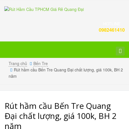
HOTLINE
0982461410
Toggl
navig
Trang chủ
Bến Tre
Rút hầm cầu Bến Tre Quang Đại chất lượng, giá 100k, BH 2
năm
Rút hầm cầu Bến Tre Quang
Đại chất lượng, giá 100k, BH 2
năm