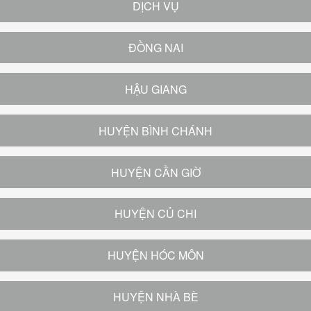
DỊCH VỤ
ĐỒNG NAI
HẬU GIANG
HUYỆN BÌNH CHÁNH
HUYỆN CẦN GIỜ
HUYỆN CỦ CHI
HUYỆN HÓC MÔN
HUYỆN NHÀ BÈ