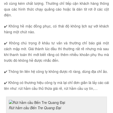
vô cùng kém chất lượng. Thường chỉ tiếp cận khách hàng thông
qua các hình thức chạy quảng cáo hoặc là dán tờ rơi ở các cột
điện.
✔️ Không hề mặc đồng phục, có thái độ không lịch sự với khách
hàng một chút nào.
✔️ Không chú trọng ở khâu tư vấn và thường chỉ báo giá một
cách mập mờ. Giá thành lúc đầu thì thường rất rẻ nhưng mà sau
khi thanh toán thì mới biết rằng có thêm nhiều khoản phụ thu mà
trước đó không hề được nhắc đến.
✔️ Thông tin liên hệ công ty không được rõ ràng, dùng địa chỉ ảo.
✔️ Không có thương hiệu công ty mà lại chỉ đơn giản là lấy các cái
tên như: rút hầm cầu thủ thừa giá rẻ, rút hầm cầu uy tín,…
Rút hầm cầu Bến Tre Quang Đại