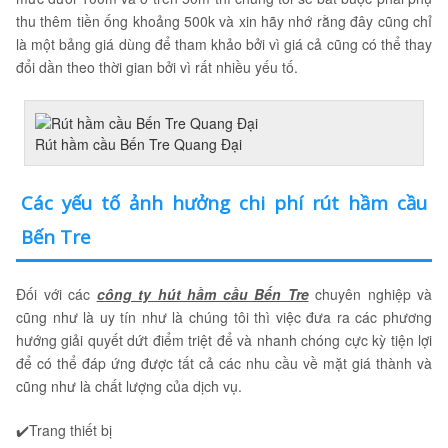
thu thêm tiền ống khoảng 500k và xin hãy nhớ rằng đây cũng chỉ
là một bảng giá dùng để tham khảo bởi vì giá cả cũng có thể thay
đổi dần theo thời gian bởi vì rất nhiều yếu tố.
Rút hầm cầu Bến Tre Quang Đại
Các yếu tố ảnh hưởng chi phí rút hầm cầu
Bến Tre
Đối với các
công ty hút hầm cầu Bến Tre
chuyên nghiệp và
cũng như là uy tín như là chúng tôi thì việc đưa ra các phương
hướng giải quyết dứt điểm triệt để và nhanh chóng cực kỳ tiện lợi
để có thể đáp ứng được tất cả các nhu cầu về mặt giá thành và
cũng như là chất lượng của dịch vụ.
✔️Trang thiết bị