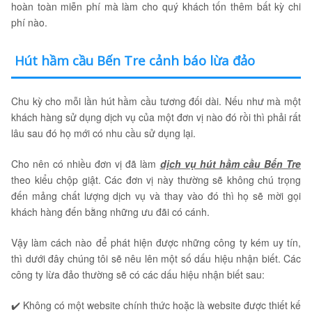
hoàn toàn miễn phí mà làm cho quý khách tốn thêm bất kỳ chi
phí nào.
Hút hầm cầu Bến Tre cảnh báo lừa đảo
Chu kỳ cho mỗi lần hút hầm cầu tương đối dài. Nếu như mà một
khách hàng sử dụng dịch vụ của một đơn vị nào đó rồi thì phải rất
lâu sau đó họ mới có nhu cầu sử dụng lại.
Cho nên có nhiều đơn vị đã làm
dịch vụ hút hầm cầu Bến Tre
theo kiểu chộp giật. Các đơn vị này thường sẽ không chú trọng
đến mảng chất lượng dịch vụ và thay vào đó thì họ sẽ mời gọi
khách hàng đến bằng những ưu đãi có cánh.
Vậy làm cách nào để phát hiện được những công ty kém uy tín,
thì dưới đây chúng tôi sẽ nêu lên một số dấu hiệu nhận biết. Các
công ty lừa đảo thường sẽ có các dấu hiệu nhận biết sau:
✔️ Không có một website chính thức hoặc là website được thiết kế