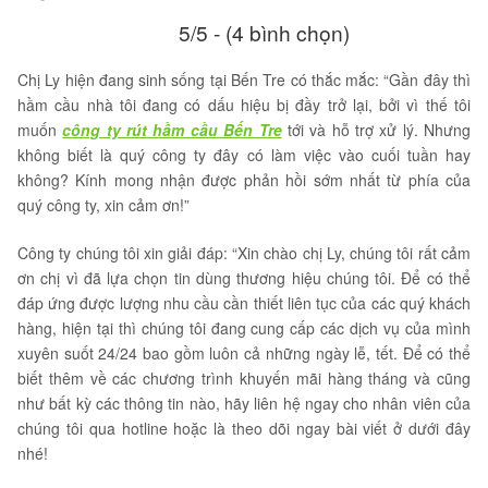
5/5 - (4 bình chọn)
Chị Ly hiện đang sinh sống tại Bến Tre có thắc mắc: “Gần đây thì
hầm cầu nhà tôi đang có dấu hiệu bị đầy trở lại, bởi vì thế tôi
muốn
công ty rút hầm cầu Bến Tre
tới và hỗ trợ xử lý. Nhưng
không biết là quý công ty đây có làm việc vào cuối tuần hay
không? Kính mong nhận được phản hồi sớm nhất từ phía của
quý công ty, xin cảm ơn!”
Công ty chúng tôi xin giải đáp: “Xin chào chị Ly, chúng tôi rất cảm
ơn chị vì đã lựa chọn tin dùng thương hiệu chúng tôi. Để có thể
đáp ứng được lượng nhu cầu cần thiết liên tục của các quý khách
hàng, hiện tại thì chúng tôi đang cung cấp các dịch vụ của mình
xuyên suốt 24/24 bao gồm luôn cả những ngày lễ, tết. Để có thể
biết thêm về các chương trình khuyến mãi hàng tháng và cũng
như bất kỳ các thông tin nào, hãy liên hệ ngay cho nhân viên của
chúng tôi qua hotline hoặc là theo dõi ngay bài viết ở dưới đây
nhé!