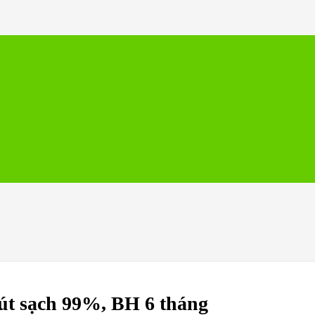
út sạch 99%, BH 6 tháng