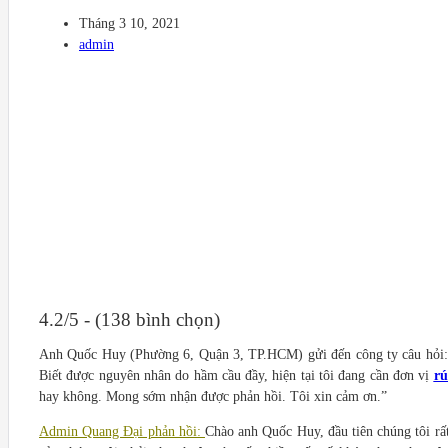
Tháng 3 10, 2021
admin
4.2/5 - (138 bình chọn)
Anh Quốc Huy (Phường 6, Quận 3, TP.HCM) gửi đến công ty câu hỏi: “Gần
Biết được nguyên nhân do hầm cầu đầy, hiện tại tôi đang cần đơn vị
rú
hay không. Mong sớm nhận được phản hồi. Tôi xin cảm ơn.”
Admin Quang Đại phản hồi:
Chào anh Quốc Huy, đầu tiên chúng tôi rất