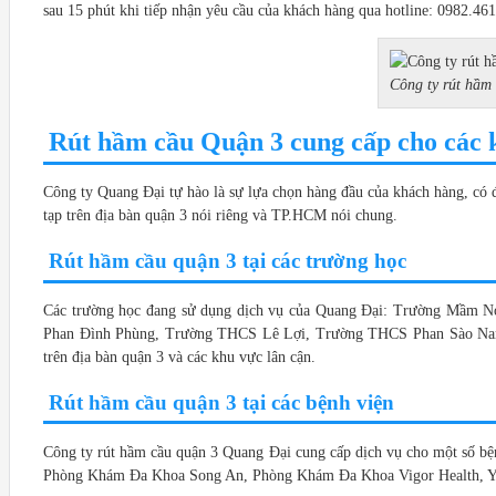
sau 15 phút khi tiếp nhận yêu cầu của khách hàng qua hotline: 0982.46
Công ty rút hầm 
Rút hầm cầu Quận 3 cung cấp cho các 
Công ty Quang Đại tự hào là sự lựa chọn hàng đầu của khách hàng, có đ
tạp trên địa bàn quận 3 nói riêng và TP.HCM nói chung.
Rút hầm cầu quận 3 tại các trường học
Các trường học đang sử dụng dịch vụ của Quang Đại: Trường Mầm 
Phan Đình Phùng, Trường THCS Lê Lợi, Trường THCS Phan Sào Na
trên địa bàn quận 3 và các khu vực lân cận.
Rút hầm cầu quận 3 tại các bệnh viện
Công ty rút hầm cầu quận 3 Quang Đại cung cấp dịch vụ cho một số
Phòng Khám Đa Khoa Song An, Phòng Khám Đa Khoa Vigor Health, Yers