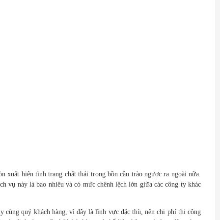
 xuất hiện tình trạng chất thải trong bồn cầu trào ngược ra ngoài nữa.
h vụ này là bao nhiêu và có mức chênh lệch lớn giữa các công ty khác
 cùng quý khách hàng, vì đây là lĩnh vực đặc thù, nên chi phí thi công