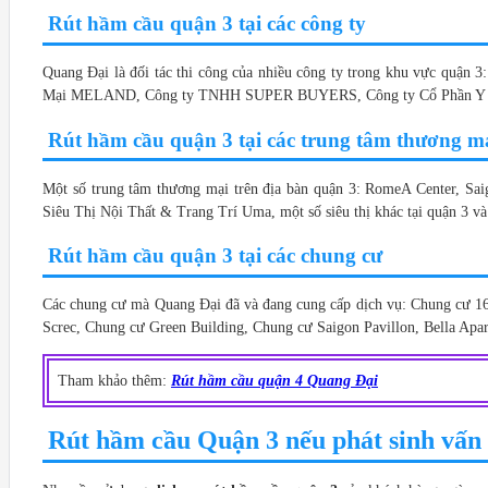
Rút hầm cầu quận 3 tại các công ty
Quang Đại là đối tác thi công của nhiều công ty trong khu vực q
Mại MELAND, Công ty TNHH SUPER BUYERS, Công ty Cổ Phần Y Tế
Rút hầm cầu quận 3 tại các trung tâm thương m
Một số trung tâm thương mại trên địa bàn quận 3: RomeA Center, 
Siêu Thị Nội Thất & Trang Trí Uma, một số siêu thị khác tại quận 3 và
Rút hầm cầu quận 3 tại các chung cư
Các chung cư mà Quang Đại đã và đang cung cấp dịch vụ: Chung cư
Screc, Chung cư Green Building, Chung cư Saigon Pavillon, Bella Apa
Tham khảo thêm:
Rút hầm cầu quận 4 Quang Đại
Rút hầm cầu Quận 3 nếu phát sinh vấn đ