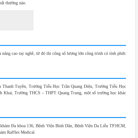
bất thường nào.
nâng cao tay nghề, từ đó thi công số lượng lớn công trình có tính phức
n Thanh Tuyền, Trường Tiểu Học Trần Quang Diệu, Trường Tiểu Học
 Khai, Trường THCS – THPT Quang Trung, một số trường học khác
g khám Đa khoa 136, Bệnh Viện Bình Dân, Bệnh Viện Da Liễu TP.HCM,
ám Raffles Medical.