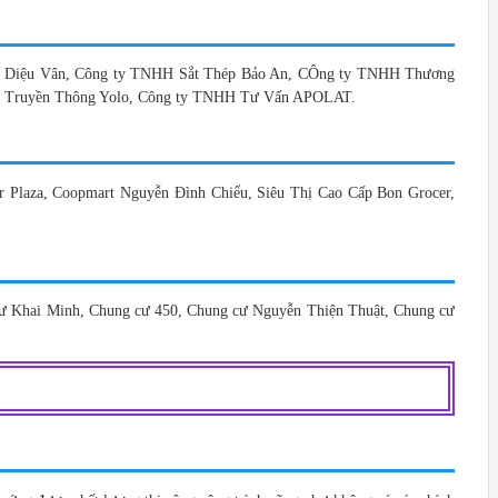
h Vụ Diệu Vân, Công ty TNHH Sắt Thép Bảo An, CÔng ty TNHH Thương
 Truyền Thông Yolo, Công ty TNHH Tư Vấn APOLAT.
 Plaza, Coopmart Nguyễn Đình Chiểu, Siêu Thị Cao Cấp Bon Grocer,
ư Khai Minh, Chung cư 450, Chung cư Nguyễn Thiện Thuật, Chung cư