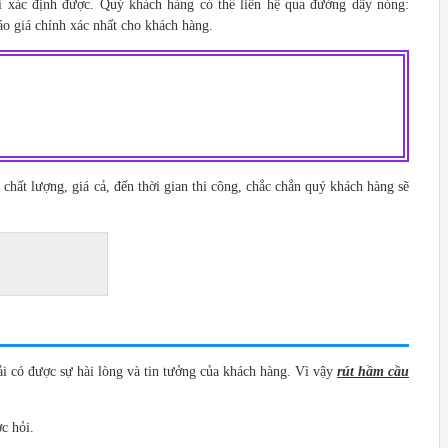
ới xác định được. Quý khách hàng có thể liên hệ qua đường dây nóng:
áo giá chính xác nhất cho khách hàng.
chất lượng, giá cả, đến thời gian thi công, chắc chắn quý khách hàng sẽ
hải có được sự hài lòng và tin tưởng của khách hàng. Vì vậy
rút hầm cầu
c hỏi.