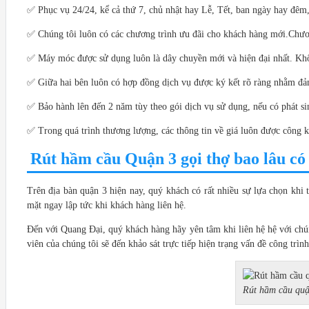
✅ Phục vụ 24/24, kể cả thứ 7, chủ nhật hay Lễ, Tết, ban ngày hay đêm,
✅ Chúng tôi luôn có các chương trình ưu đãi cho khách hàng mới.Chươn
✅ Máy móc được sử dụng luôn là dây chuyền mới và hiện đại nhất. Kh
✅ Giữa hai bên luôn có hợp đồng dịch vụ được ký kết rõ ràng nhằm đảm
✅ Bảo hành lên đến 2 năm tùy theo gói dịch vụ sử dụng, nếu có phát si
✅ Trong quá trình thương lượng, các thông tin về giá luôn được công k
Rút hầm cầu Quận 3 gọi thợ bao lâu có
Trên địa bàn quận 3 hiện nay, quý khách có rất nhiều sự lựa chọn khi
mặt ngay lập tức khi khách hàng liên hệ.
Đến với Quang Đại, quý khách hàng hãy yên tâm khi liên hệ hệ với ch
viên của chúng tôi sẽ đến khảo sát trực tiếp hiện trạng vấn đề công trì
Rút hầm cầu quậ