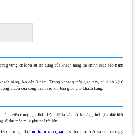
ỗ đứng vững chắc và sự tin dùng của khách hàng thì chính sách bảo hành
 khách hàng, lên đến 3 năm. Trong khoảng thời gian này, cứ định kỳ 6
g mong muốn của công trình sau khi bàn giao cho khách hàng.
thành viên trong gia đình. Đặc biệt là vào các khoảng thời gian đặc biệt
ng sẽ thu một mức phụ phí rất lớn.
n đêm, đội ngũ thợ
hút hầm cầu quận 3
sẽ luôn túc trực và có mặt ngay