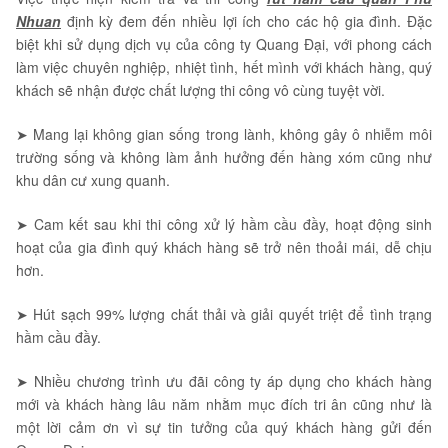
Nhuan
định kỳ đem đến nhiều lợi ích cho các hộ gia đình. Đặc
biệt khi sử dụng dịch vụ của công ty Quang Đại, với phong cách
làm việc chuyên nghiệp, nhiệt tình, hết mình với khách hàng, quý
khách sẽ nhận được chất lượng thi công vô cùng tuyệt vời.
➤ Mang lại không gian sống trong lành, không gây ô nhiễm môi
trường sống và không làm ảnh hưởng đến hàng xóm cũng như
khu dân cư xung quanh.
➤ Cam kết sau khi thi công xử lý hầm cầu đầy, hoạt động sinh
hoạt của gia đình quý khách hàng sẽ trở nên thoải mái, dễ chịu
hơn.
➤ Hút sạch 99% lượng chất thải và giải quyết triệt để tình trạng
hầm cầu đầy.
➤ Nhiều chương trình ưu đãi công ty áp dụng cho khách hàng
mới và khách hàng lâu năm nhằm mục đích tri ân cũng như là
một lời cảm ơn vì sự tin tưởng của quý khách hàng gửi đến