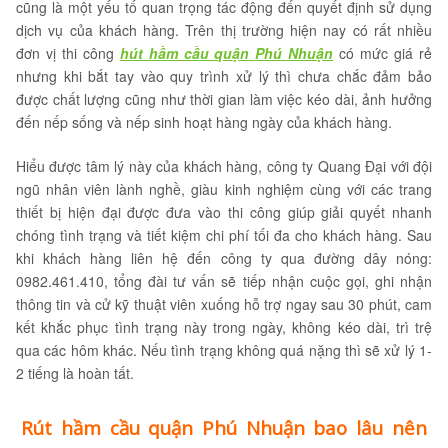
cũng là một yếu tố quan trọng tác động đến quyết định sử dụng
dịch vụ của khách hàng. Trên thị trường hiện nay có rất nhiều
đơn vị thi công
hút hầm cầu quận Phú Nhuận
có mức giá rẻ
nhưng khi bắt tay vào quy trình xử lý thì chưa chắc đảm bảo
được chất lượng cũng như thời gian làm việc kéo dài, ảnh hưởng
đến nếp sống và nếp sinh hoạt hàng ngày của khách hàng.
Hiểu được tâm lý này của khách hàng, công ty Quang Đại với đội
ngũ nhân viên lành nghề, giàu kinh nghiệm cùng với các trang
thiết bị hiện đại được đưa vào thi công giúp giải quyết nhanh
chóng tình trạng và tiết kiệm chi phí tối đa cho khách hàng. Sau
khi khách hàng liên hệ đến công ty qua đường dây nóng:
0982.461.410, tổng đài tư vấn sẽ tiếp nhận cuộc gọi, ghi nhận
thông tin và cử kỹ thuật viên xuống hỗ trợ ngay sau 30 phút, cam
kết khắc phục tình trạng này trong ngày, không kéo dài, trì trệ
qua các hôm khác. Nếu tình trạng không quá nặng thì sẽ xử lý 1-
2 tiếng là hoàn tất.
Rút hầm cầu quận Phú Nhuận bao lâu nên