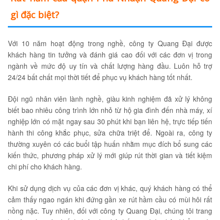
gì đặc biệt?
Với 10 năm hoạt động trong nghề, công ty Quang Đại được
khách hàng tin tưởng và đánh giá cao đối với các đơn vị trong
ngành về mức độ uy tín và chất lượng hàng đầu. Luôn hỗ trợ
24/24 bất chất mọi thời tiết để phục vụ khách hàng tốt nhất.
Đội ngũ nhân viên lành nghề, giàu kinh nghiệm đã xử lý không
biết bao nhiêu công trình lớn nhỏ từ hộ gia đình đến nhà máy, xí
nghiệp lớn có mặt ngay sau 30 phút khi bạn liên hệ, trực tiếp tiến
hành thi công khắc phục, sửa chữa triệt để. Ngoài ra, công ty
thường xuyên có các buổi tập huấn nhằm mục đích bổ sung các
kiến thức, phương pháp xử lý mới giúp rút thời gian và tiết kiệm
chi phí cho khách hàng.
Khi sử dụng dịch vụ của các đơn vị khác, quý khách hàng có thể
cảm thấy ngao ngán khi đứng gần xe rút hầm cầu có mùi hôi rất
nồng nặc. Tuy nhiên, đối với công ty Quang Đại, chúng tôi trang