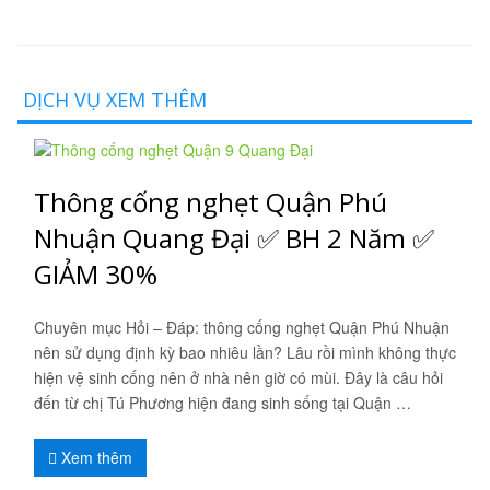
DỊCH VỤ XEM THÊM
Thông cống nghẹt Quận Phú
Nhuận Quang Đại ✅ BH 2 Năm ✅
GIẢM 30%
Chuyên mục Hỏi – Đáp: thông cống nghẹt Quận Phú Nhuận
nên sử dụng định kỳ bao nhiêu lần? Lâu rồi mình không thực
hiện vệ sinh cống nên ở nhà nên giờ có mùi. Đây là câu hỏi
đến từ chị Tú Phương hiện đang sinh sống tại Quận …
Xem thêm