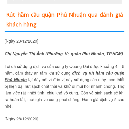
Rút hầm cầu quận Phú Nhuận qua đánh giá
khách hàng
[Ngày 23/12/2020]
Chị Nguyễn Thị Ánh (Phường 10, quận Phú Nhuận, TP.HCM)
Tôi đã sử dụng dịch vụ của công ty Quang Đại được khoảng 4 – 5
năm, cảm thấy an tâm khi sử dụng
dịch vụ rút hầm cầu quận
Phú Nhuận
tại đây bởi vì đơn vị này sử dụng các máy móc thiết
bị hiện đại hút sạch chất thải và khử đi mùi hôi nhanh chóng. Thợ
làm việc rất nhiệt tình, chịu khó vô cùng. Còn vệ sinh sạch sẽ khi
ra hoàn tất, mức giá vô cùng phải chăng. Đánh giá dịch vụ 5 sao
nhé.
[Ngày 28/12/2020]