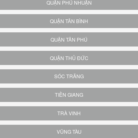
QUẬN PHÚ NHUẬN
QUẬN TÂN BÌNH
QUẬN TÂN PHÚ
QUẬN THỦ ĐỨC
SÓC TRĂNG
TIỀN GIANG
TRÀ VINH
VŨNG TÀU