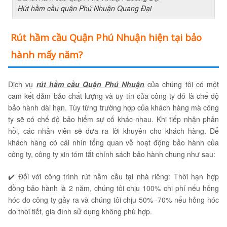
Hút hầm cầu quận Phú Nhuận Quang Đại
Rút hầm cầu Quận Phú Nhuận hiện tại bảo
hành mấy năm?
Dịch vụ
rút hầm cầu Quận Phú Nhuận
của chúng tôi có một
cam kết đảm bảo chất lượng và uy tín của công ty đó là chế độ
bảo hành dài hạn. Tùy từng trường hợp của khách hàng mà công
ty sẽ có chế độ bảo hiểm sự cố khác nhau. Khi tiếp nhận phản
hồi, các nhân viên sẽ đưa ra lời khuyên cho khách hàng. Để
khách hàng có cái nhìn tổng quan về hoạt động bảo hành của
công ty, công ty xin tóm tắt chính sách bảo hành chung như sau:
✔️ Đối với công trình rút hầm cầu tại nhà riêng: Thời hạn hợp
đồng bảo hành là 2 năm, chúng tôi chịu 100% chi phí nếu hỏng
hóc do công ty gây ra và chúng tôi chịu 50% -70% nếu hỏng hóc
do thời tiết, gia đình sử dụng không phù hợp.