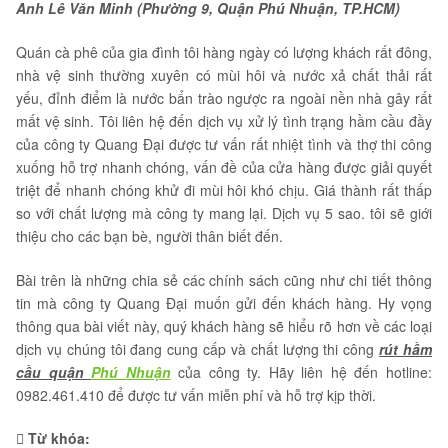
Anh Lê Văn Minh (Phường 9, Quận Phú Nhuận, TP.HCM)
Quán cà phê của gia đình tôi hàng ngày có lượng khách rất đông,
nhà vệ sinh thường xuyên có mùi hôi và nước xả chất thải rất
yếu, đỉnh điểm là nước bẩn trào ngược ra ngoài nền nhà gây rất
mất vệ sinh. Tôi liên hệ đến dịch vụ xử lý tình trạng hầm cầu đầy
của công ty Quang Đại được tư vấn rất nhiệt tình và thợ thi công
xuống hỗ trợ nhanh chóng, vấn đề của cửa hàng được giải quyết
triệt để nhanh chóng khử đi mùi hôi khó chịu. Giá thành rất thấp
so với chất lượng mà công ty mang lại. Dịch vụ 5 sao. tôi sẽ giới
thiệu cho các bạn bè, người thân biết đến.
Bài trên là những chia sẻ các chính sách cũng như chi tiết thông
tin mà công ty Quang Đại muốn gửi đến khách hàng. Hy vọng
thông qua bài viết này, quý khách hàng sẽ hiểu rõ hơn về các loại
dịch vụ chúng tôi đang cung cấp và chất lượng thi công
rút hầm
cầu quận
Phú Nhuận
của công ty. Hãy liên hệ đến hotline:
0982.461.410 để được tư vấn miễn phí và hỗ trợ kịp thời.
Từ khóa: