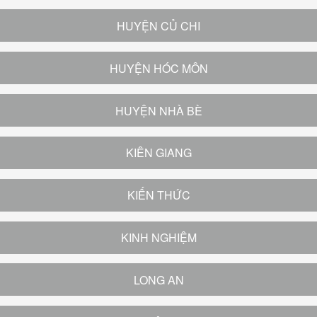
HUYỆN CỦ CHI
HUYỆN HÓC MÔN
HUYỆN NHÀ BÈ
KIÊN GIANG
KIẾN THỨC
KINH NGHIỆM
LONG AN