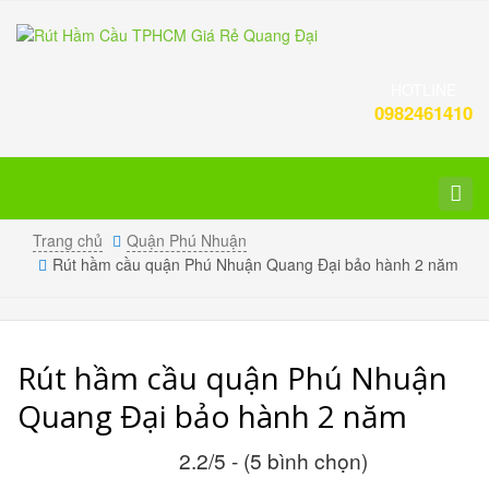
HOTLINE
0982461410
Toggl
navig
Trang chủ
Quận Phú Nhuận
Rút hầm cầu quận Phú Nhuận Quang Đại bảo hành 2 năm
Rút hầm cầu quận Phú Nhuận
Quang Đại bảo hành 2 năm
2.2/5 - (5 bình chọn)