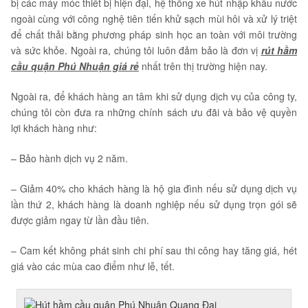
bị các máy móc thiết bị hiện đại, hệ thống xe hút nhập khẩu nước
ngoài cùng với công nghệ tiên tiến khử sạch mùi hôi và xử lý triệt
để chất thải bằng phương pháp sinh học an toàn với môi trường
và sức khỏe. Ngoài ra, chúng tôi luôn đảm bảo là đơn vị
rút hầm
cầu quận Phú Nhuận giá rẻ
nhất trên thị trường hiện nay.
Ngoài ra, để khách hàng an tâm khi sử dụng dịch vụ của công ty,
chúng tôi còn đưa ra những chính sách ưu đãi và bảo vệ quyền
lợi khách hàng như:
– Bảo hành dịch vụ 2 năm.
– Giảm 40% cho khách hàng là hộ gia đình nếu sử dụng dịch vụ
lần thứ 2, khách hàng là doanh nghiệp nếu sử dụng trọn gói sẽ
được giảm ngay từ lần đầu tiên.
– Cam kết không phát sinh chi phí sau thi công hay tăng giá, hét
giá vào các mùa cao điểm như lễ, tết.