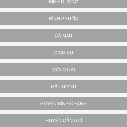
BÌNH DƯƠNG
BÌNH PHƯỚC
CÀ MAU
DỊCH VỤ
ĐỒNG NAI
HẬU GIANG
HUYỆN BÌNH CHÁNH
HUYỆN CẦN GIỜ