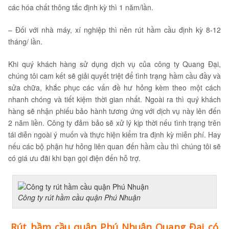
các hóa chất thông tắc định kỳ thì 1 năm/lần.
– Đối với nhà máy, xí nghiệp thì nên rút hầm cầu định kỳ 8-12
tháng/ lần.
Khi quý khách hàng sử dụng dịch vụ của công ty Quang Đại,
chúng tôi cam kết sẽ giải quyết triệt để tình trạng hầm cầu đầy và
sửa chữa, khắc phục các vấn đề hư hỏng kèm theo một cách
nhanh chóng và tiết kiệm thời gian nhất. Ngoài ra thì quý khách
hàng sẽ nhận phiếu bảo hành tương ứng với dịch vụ này lên đến
2 năm liền. Công ty đảm bảo sẽ xử lý kịp thời nếu tình trạng trên
tái diễn ngoài ý muốn và thực hiện kiểm tra định kỳ miễn phí. Hay
nếu các bộ phận hư hỏng liên quan đến hầm cầu thì chúng tôi sẽ
có giá ưu đãi khi bạn gọi điện đến hỗ trợ.
Công ty rút hầm cầu quận Phú Nhuận
Rút hầm cầu quận Phú Nhuận Quang Đại có