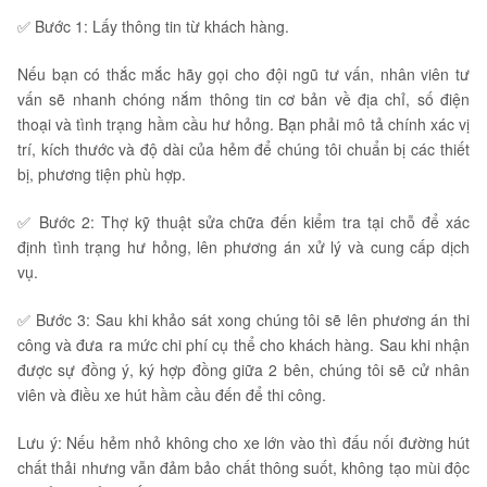
✅ Bước 1: Lấy thông tin từ khách hàng.
Nếu bạn có thắc mắc hãy gọi cho đội ngũ tư vấn, nhân viên tư
vấn sẽ nhanh chóng nắm thông tin cơ bản về địa chỉ, số điện
thoại và tình trạng hầm cầu hư hỏng. Bạn phải mô tả chính xác vị
trí, kích thước và độ dài của hẻm để chúng tôi chuẩn bị các thiết
bị, phương tiện phù hợp.
✅ Bước 2: Thợ kỹ thuật sửa chữa đến kiểm tra tại chỗ để xác
định tình trạng hư hỏng, lên phương án xử lý và cung cấp dịch
vụ.
✅ Bước 3: Sau khi khảo sát xong chúng tôi sẽ lên phương án thi
công và đưa ra mức chi phí cụ thể cho khách hàng. Sau khi nhận
được sự đồng ý, ký hợp đồng giữa 2 bên, chúng tôi sẽ cử nhân
viên và điều xe hút hầm cầu đến để thi công.
Lưu ý: Nếu hẻm nhỏ không cho xe lớn vào thì đấu nối đường hút
chất thải nhưng vẫn đảm bảo chất thông suốt, không tạo mùi độc