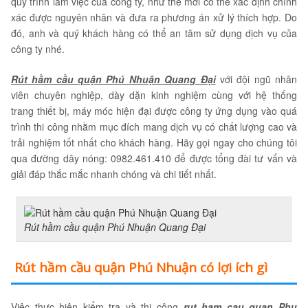
quy trình làm việc của công ty, như thế mới có thể xác định chính
xác được nguyên nhân và đưa ra phương án xử lý thích hợp. Do
đó, anh và quý khách hàng có thể an tâm sử dụng dịch vụ của
công ty nhé.
Rút hầm cầu quận Phú Nhuận Quang Đại
với đội ngũ nhân
viên chuyên nghiệp, dày dặn kinh nghiệm cùng với hệ thống
trang thiết bị, máy móc hiện đại được công ty ứng dụng vào quá
trình thi công nhằm mục đích mang dịch vụ có chất lượng cao và
trải nghiệm tốt nhất cho khách hàng. Hãy gọi ngay cho chúng tôi
qua đường dây nóng: 0982.461.410 để được tổng đài tư vấn và
giải đáp thắc mắc nhanh chóng và chi tiết nhất.
Rút hầm cầu quận Phú Nhuận Quang Đại
Rút hầm cầu quận Phú Nhuận có lợi ích gì
Việc thực hiện kiểm tra và thi công
rut ham cau quan Phu