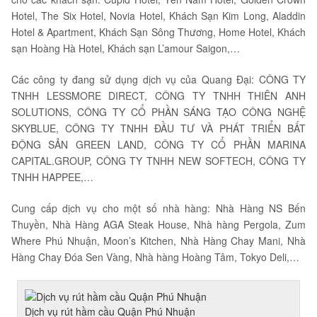
Hotel, The Six Hotel, Novia Hotel, Khách Sạn Kim Long, Aladdin
Hotel & Apartment, Khách Sạn Sông Thương, Home Hotel, Khách
sạn Hoàng Hà Hotel, Khách sạn L’amour Saigon,…
Các công ty đang sử dụng dịch vụ của Quang Đại: CÔNG TY
TNHH LESSMORE DIRECT, CÔNG TY TNHH THIÊN ANH
SOLUTIONS, CÔNG TY CỔ PHẦN SÁNG TẠO CÔNG NGHỆ
SKYBLUE, CÔNG TY TNHH ĐẦU TƯ VÀ PHÁT TRIỂN BẤT
ĐỘNG SẢN GREEN LAND, CÔNG TY CỔ PHẦN MARINA
CAPITAL.GROUP, CÔNG TY TNHH NEW SOFTECH, CÔNG TY
TNHH HAPPEE,…
Cung cấp dịch vụ cho một số nhà hàng: Nhà Hàng NS Bến
Thuyền, Nhà Hàng AGA Steak House, Nhà hàng Pergola, Zum
Where Phú Nhuận, Moon’s Kitchen, Nhà Hàng Chay Mani, Nhà
Hàng Chay Đóa Sen Vàng, Nhà hàng Hoàng Tâm, Tokyo Deli,…
Dịch vụ rút hầm cầu Quận Phú Nhuận