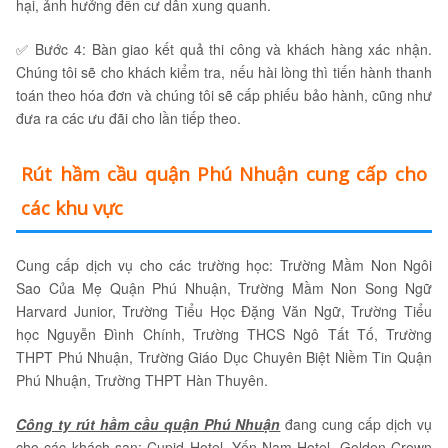
hại, ảnh hưởng đến cư dân xung quanh.
✅ Bước 4: Bàn giao kết quả thi công và khách hàng xác nhận.
Chúng tôi sẽ cho khách kiểm tra, nếu hài lòng thì tiến hành thanh
toán theo hóa đơn và chúng tôi sẽ cấp phiếu bảo hành, cũng như
đưa ra các ưu đãi cho lần tiếp theo.
Rút hầm cầu quận Phú Nhuận cung cấp cho
các khu vực
Cung cấp dịch vụ cho các trường học: Trường Mầm Non Ngôi
Sao Của Mẹ Quận Phú Nhuận, Trường Mầm Non Song Ngữ
Harvard Junior, Trường Tiểu Học Đặng Văn Ngữ, Trường Tiểu
học Nguyễn Đình Chính, Trường THCS Ngô Tất Tố, Trường
THPT Phú Nhuận, Trường Giáo Dục Chuyên Biệt Niềm Tin Quận
Phú Nhuận, Trường THPT Hàn Thuyên.
Công ty rút hầm cầu quận Phú Nhuận
đang cung cấp dịch vụ
cho các khách sạn: Cupid Hotel, Yến Nam Hotel, Golden Crown