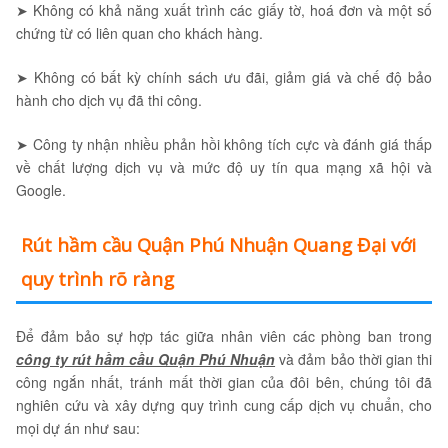
➤ Không có khả năng xuất trình các giấy tờ, hoá đơn và một số
chứng từ có liên quan cho khách hàng.
➤ Không có bất kỳ chính sách ưu đãi, giảm giá và chế độ bảo
hành cho dịch vụ đã thi công.
➤ Công ty nhận nhiều phản hồi không tích cực và đánh giá thấp
về chất lượng dịch vụ và mức độ uy tín qua mạng xã hội và
Google.
Rút hầm cầu Quận Phú Nhuận Quang Đại với
quy trình rõ ràng
Để đảm bảo sự hợp tác giữa nhân viên các phòng ban trong
công ty rút hầm cầu Quận Phú Nhuận
và đảm bảo thời gian thi
công ngắn nhất, tránh mất thời gian của đôi bên, chúng tôi đã
nghiên cứu và xây dựng quy trình cung cấp dịch vụ chuẩn, cho
mọi dự án như sau: