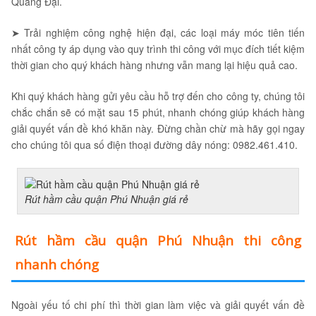
Quang Đại.
➤ Trải nghiệm công nghệ hiện đại, các loại máy móc tiên tiến
nhất công ty áp dụng vào quy trình thi công với mục đích tiết kiệm
thời gian cho quý khách hàng nhưng vẫn mang lại hiệu quả cao.
Khi quý khách hàng gửi yêu cầu hỗ trợ đến cho công ty, chúng tôi
chắc chắn sẽ có mặt sau 15 phút, nhanh chóng giúp khách hàng
giải quyết vấn đề khó khăn này. Đừng chần chừ mà hãy gọi ngay
cho chúng tôi qua số điện thoại đường dây nóng: 0982.461.410.
Rút hầm cầu quận Phú Nhuận giá rẻ
Rút hầm cầu quận Phú Nhuận thi công
nhanh chóng
Ngoài yếu tố chi phí thì thời gian làm việc và giải quyết vấn đề